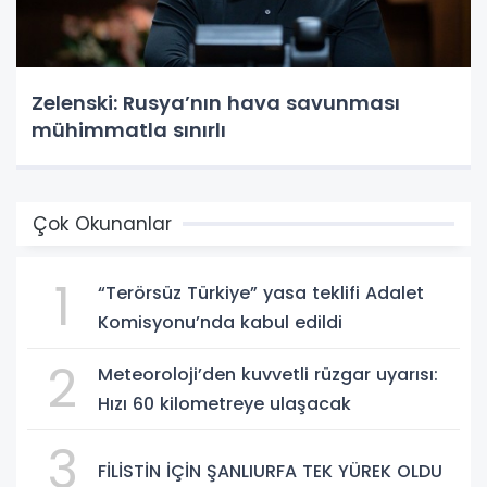
Zelenski: Rusya’nın hava savunması
mühimmatla sınırlı
Çok Okunanlar
1
“Terörsüz Türkiye” yasa teklifi Adalet
Komisyonu’nda kabul edildi
2
Meteoroloji’den kuvvetli rüzgar uyarısı:
Hızı 60 kilometreye ulaşacak
3
FİLİSTİN İÇİN ŞANLIURFA TEK YÜREK OLDU