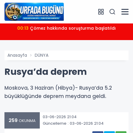
00:13
Çömez hakkında soruşturma başlatıldı
Anasayfa
DÜNYA
Rusya’da deprem
Moskova, 3 Haziran (Hibya)- Rusya’da 5.2
büyüklüğünde deprem meydana geldi.
03-06-2026 21:04
259
OKUNMA
Güncelleme : 03-06-2026 21:04