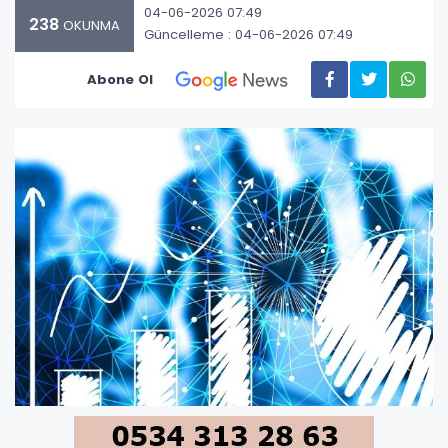
04-06-2026 07:49
238
OKUNMA
Güncelleme : 04-06-2026 07:49
Abone Ol