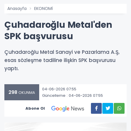
Anasayfa
EKONOMİ
Çuhadaroğlu Metal'den
SPK başvurusu
Çuhadaroğlu Metal Sanayi ve Pazarlama A.Ş,
esas sözleşme tadiline ilişkin SPK başvurusu
yaptı.
04-06-2026 07:55
298
OKUNMA
Güncelleme : 04-06-2026 07:55
Abone Ol