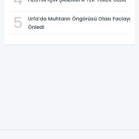
5
Urfa’da Muhtarın Öngörüsü Olası Faciayı
Önledi