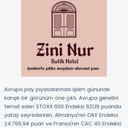
Avrupa pay piyasalarında işlem gününde
karışık bir görünüm öne çıktı. Avrupa genelini
temsil eden STOXX 600 Endeksi 621,19 puanda
yatay seyrederken, Almanya'nın DAX Endeksi
24.795,94 puan ve Fransa'nın CAC 40 Endeksi