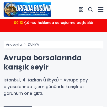
00:13
Çömez hakkında soruşturma başlatıldı
Anasayfa
DÜNYA
Avrupa borsalarında
karışık seyir
İstanbul, 4 Haziran (Hibya) - Avrupa pay
piyasalarında işlem gününde karışık bir
görünüm öne çıktı.