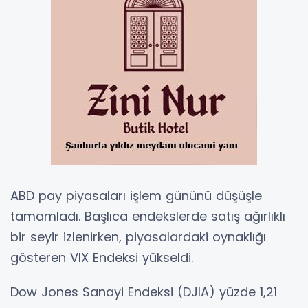
ABD pay piyasaları işlem gününü düşüşle
tamamladı. Başlıca endekslerde satış ağırlıklı
bir seyir izlenirken, piyasalardaki oynaklığı
gösteren VIX Endeksi yükseldi.
Dow Jones Sanayi Endeksi (DJIA) yüzde 1,21