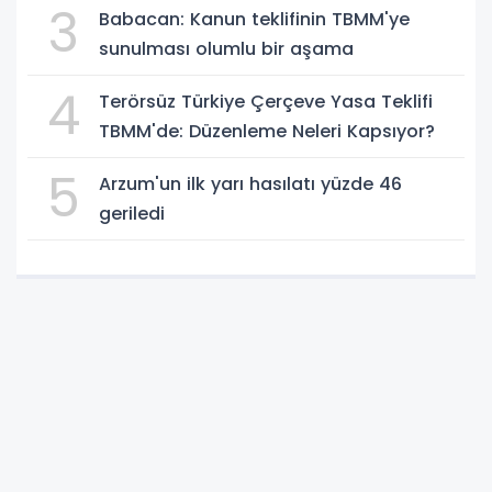
3
Babacan: Kanun teklifinin TBMM'ye
sunulması olumlu bir aşama
4
Terörsüz Türkiye Çerçeve Yasa Teklifi
TBMM'de: Düzenleme Neleri Kapsıyor?
5
Arzum'un ilk yarı hasılatı yüzde 46
geriledi