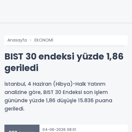
Anasayfa
EKONOMİ
BIST 30 endeksi yüzde 1,86
geriledi
İstanbul, 4 Haziran (Hibya)-Halk Yatırım
analizine göre, BIST 30 Endeksi son işlem
gününde yüzde 1,86 düşüşle 15.836 puana
geriledi.
04-06-2026 08:01