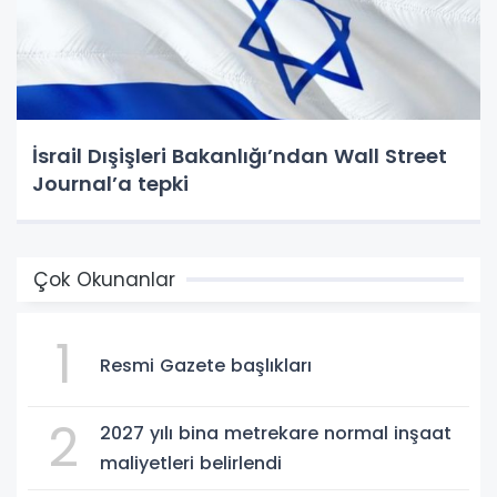
İsrail Dışişleri Bakanlığı’ndan Wall Street
Journal’a tepki
Çok Okunanlar
1
Resmi Gazete başlıkları
2
2027 yılı bina metrekare normal inşaat
maliyetleri belirlendi