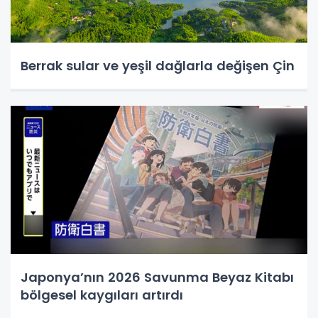
Berrak sular ve yeşil dağlarla değişen Çin
Japonya’nın 2026 Savunma Beyaz Kitabı
bölgesel kaygıları artırdı