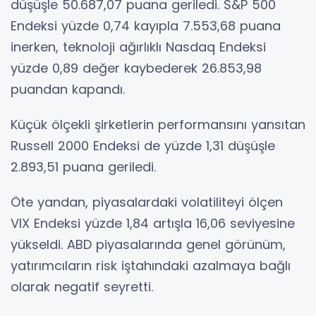
düşüşle 50.687,07 puana geriledi. S&P 500
Endeksi yüzde 0,74 kayıpla 7.553,68 puana
inerken, teknoloji ağırlıklı Nasdaq Endeksi
yüzde 0,89 değer kaybederek 26.853,98
puandan kapandı.
Küçük ölçekli şirketlerin performansını yansıtan
Russell 2000 Endeksi de yüzde 1,31 düşüşle
2.893,51 puana geriledi.
Öte yandan, piyasalardaki volatiliteyi ölçen
VIX Endeksi yüzde 1,84 artışla 16,06 seviyesine
yükseldi. ABD piyasalarında genel görünüm,
yatırımcıların risk iştahındaki azalmaya bağlı
olarak negatif seyretti.