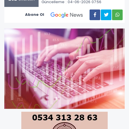
Güncelleme : 04-06-2026 07:56
Abone Ol