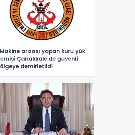
akine arızası yapan kuru yük
emisi Çanakkale'de güvenli
ölgeye demirletildi