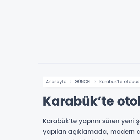
Anasayfa
GÜNCEL
Karabük’te otobüs
Karabük’te oto
Karabük’te yapımı süren yeni şe
yapılan açıklamada, modern do