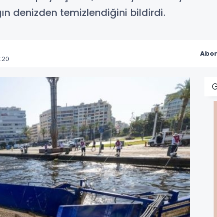
ğın denizden temizlendiğini bildirdi.
Abon
:20