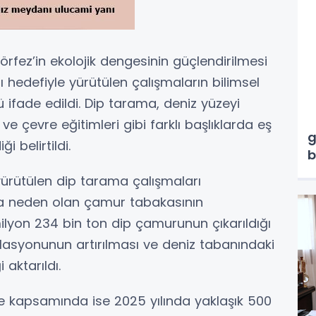
rfez’in ekolojik dengesinin güçlendirilmesi
 hedefiyle yürütülen çalışmaların bilimsel
 ifade edildi. Dip tarama, deniz yüzeyi
M
e çevre eğitimleri gibi farklı başlıklarda eş
g
i belirtildi.
b
ürütülen dip tarama çalışmaları
a neden olan çamur tabakasının
milyon 234 bin ton dip çamurunun çıkarıldığı
ülasyonunun artırılması ve deniz tabanındaki
 aktarıldı.
e kapsamında ise 2025 yılında yaklaşık 500