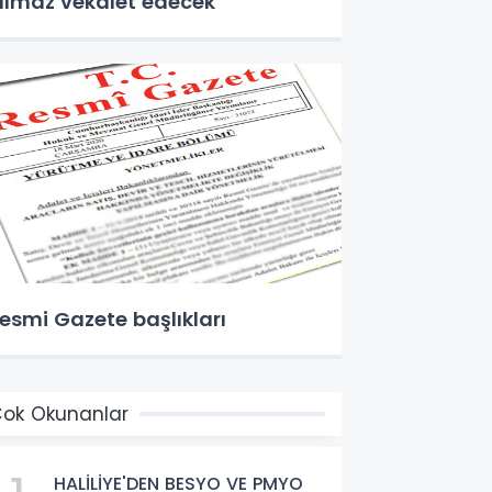
ılmaz vekalet edecek
esmi Gazete başlıkları
ok Okunanlar
HALİLİYE'DEN BESYO VE PMYO