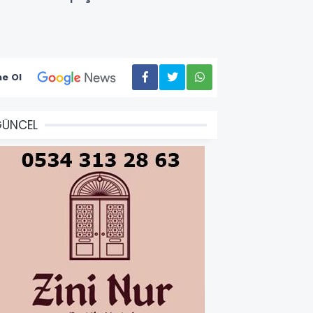
e Ol
GÜNCEL