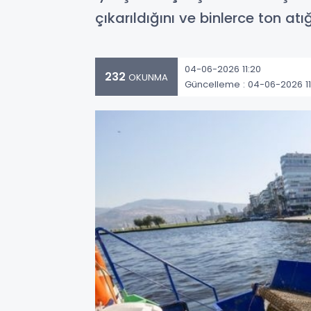
çıkarıldığını ve binlerce ton atı
04-06-2026 11:20
232
OKUNMA
Güncelleme : 04-06-2026 11