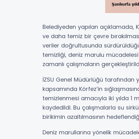
Belediyeden yapılan açıklamada, Kö
ve daha temiz bir çevre bırakılması
veriler doğrultusunda sürdürüldüğü
temizliği, deniz marulu mücadelesi v
zamanlı çalışmaların gerçekleştirildiğ
İZSU Genel Müdürlüğü tarafından y
kapsamında Körfez’in sığlaşmasın
temizlenmesi amacıyla iki yılda 1 
kaydedildi. Bu çalışmalarla su sirk
birikimin azaltılmasının hedeflendiği
Deniz marullarına yönelik mücadel