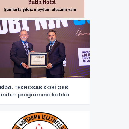
iba, TEKNOSAB KOBİ OSB
anıtım programına katıldı