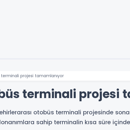
 terminali projesi tamamlanıyor
büs terminali projesi
hirlerarası otobüs terminali projesinde sona 
nanımlara sahip terminalin kısa süre içinde