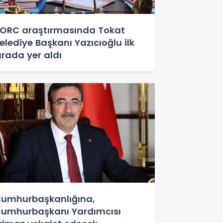
RC araştırmasında Tokat
elediye Başkanı Yazıcıoğlu ilk
ırada yer aldı
umhurbaşkanlığına,
umhurbaşkanı Yardımcısı