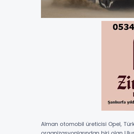
Alman otomobil üreticisi Opel, Tür
organizasyonlarından biri olan U