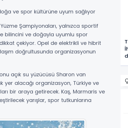
a doğa ve spor kültürüne uyum sağlıyor
Yüzme Şampiyonaları, yalnızca sportif
vre bilincini ve doğayla uyumlu spor
T
ikkat çekiyor. Opel de elektrikli ve hibrit
İ
aklaşım doğrultusunda organizasyonun
d
onu açık su yüzücüsü Sharon van
Ç
k yer alacağı organizasyon, Türkiye ve
ları bir araya getirecek. Kaş, Marmaris ve
ştirilecek yarışlar, spor tutkunlarına