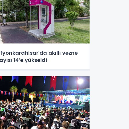
fyonkarahisar'da akıllı vezne
ayısı 14’e yükseldi