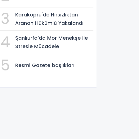
3
Karaköprü'de Hırsızlıktan
Aranan Hükümlü Yakalandı
4
Şanlıurfa’da Mor Menekşe ile
Stresle Mücadele
5
Resmi Gazete başlıkları