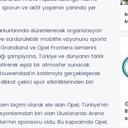
 sporun ve aktif yaşamın yanında yer
M
M
arkurlarında düzenlenecek organizasyon
e sürdürülebilir mobilite vizyonunu sporla
 Grandland ve Opel Frontera isimlerini
ağı şampiyona, Türkiye ve dünyanın farklı
etirerek eşsiz bir atmosfer sunacak.
ouwendaal’ın katılımıyla gerçekleşecek
kat çekici spor etkinliklerinden biri
Ö
şam biçimi olarak ele alan Opel, Türkiye’nin
8
syonlarından biri olan Uluslararası Arena
s
rı’nın sponsoru oldu. Bu kapsamda Opel,