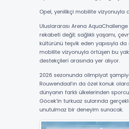
Opel, yenilikçi mobilite vizyonuyl
Uluslararası Arena AquaChallenge 
rekabeti değil; sağlıklı yaşamı, çe
kültürünü teşvik eden yapısıyla da d
mobilite vizyonuyla örtüşen bu y
destekçileri arasında yer alıyor.
2026 sezonunda olimpiyat şampiy
Rouwendaal’ın da özel konuk olara
dünyanın farklı ülkelerinden sporcu
Göcek’in turkuaz sularında gerçekle
unutulmaz bir deneyim sunacak.