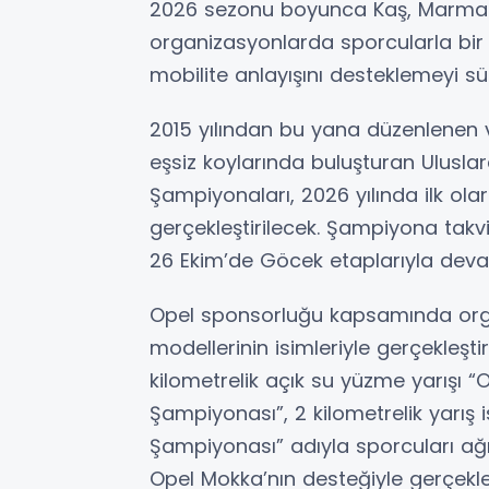
2026 sezonu boyunca Kaş, Marmaris
organizasyonlarda sporcularla bir 
mobilite anlayışını desteklemeyi s
2015 yılından bu yana düzenlenen v
eşsiz koylarında buluşturan Ulusl
Şampiyonaları, 2026 yılında ilk ola
gerçekleştirilecek. Şampiyona ta
26 Ekim’de Göcek etaplarıyla dev
Opel sponsorluğu kapsamında orga
modellerinin isimleriyle gerçekleşt
kilometrelik açık su yüzme yarışı
Şampiyonası”, 2 kilometrelik yarış
Şampiyonası” adıyla sporcuları ağır
Opel Mokka’nın desteğiyle gerçekleş