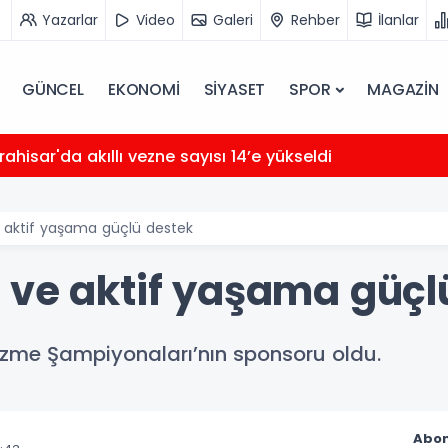
Yazarlar
Video
Galeri
Rehber
İlanlar
GÜNCEL
EKONOMİ
SİYASET
SPOR
MAGAZİN
ahisar'da akıllı vezne sayısı 14’e yükseldi
 aktif yaşama güçlü destek
 ve aktif yaşama güçl
zme Şampiyonaları’nın sponsoru oldu.
Abon