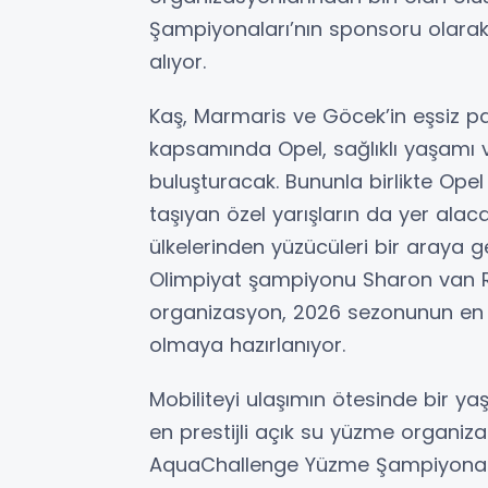
Şampiyonaları’nın sponsoru olarak
alıyor.
Kaş, Marmaris ve Göcek’in eşsiz p
kapsamında Opel, sağlıklı yaşamı v
buluşturacak. Bununla birlikte Opel
taşıyan özel yarışların da yer alac
ülkelerinden yüzücüleri bir araya g
Olimpiyat şampiyonu Sharon van R
organizasyon, 2026 sezonunun en dik
olmaya hazırlanıyor.
Mobiliteyi ulaşımın ötesinde bir ya
en prestijli açık su yüzme organiza
AquaChallenge Yüzme Şampiyonala