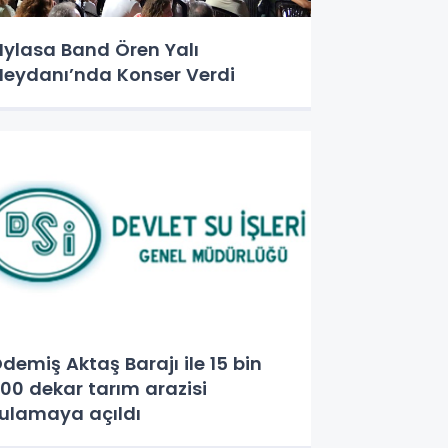
ylasa Band Ören Yalı
eydanı’nda Konser Verdi
demiş Aktaş Barajı ile 15 bin
00 dekar tarım arazisi
ulamaya açıldı