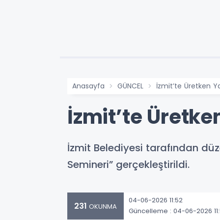
Anasayfa
GÜNCEL
İzmit’te Üretken 
İzmit’te Üretk
İzmit Belediyesi tarafından d
Semineri” gerçekleştirildi.
04-06-2026 11:52
231
OKUNMA
Güncelleme : 04-06-2026 11