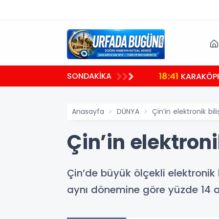
18:41
SONDAKİKA
ü
KARAKÖPR
Anasayfa
DÜNYA
Çin’in elektronik bil
Çin’in elektroni
Çin’de büyük ölçekli elektronik 
aynı dönemine göre yüzde 14 ar