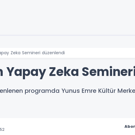
Yapay Zeka Semineri düzenlendi
en Yapay Zeka Seminer
üzenlenen programda Yunus Emre Kültür Merke
Abon
:52