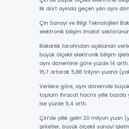
ilk dört ayında geçen yılın aynı dö
Çin Sanayi ve Bilgi Teknolojileri Bak
elektronik bilişim imalat sektörün
Bakanlık tarafından açıklanan ver
büyük ölçekli elektronik bilişim işl
aynı dönemine göre yüzde 14 arttı. Bu
15,7 artarak 5,88 trilyon yuana (yakl
Verilere göre, aynı dönemde büyük ö
toplam ihracat hacmi yıllık bazda y
ise yüzde 5,4 arttı.
Çin’de yıllık geliri 20 milyon yuan 
şirketler, büyük ölçekli sanayi işlet