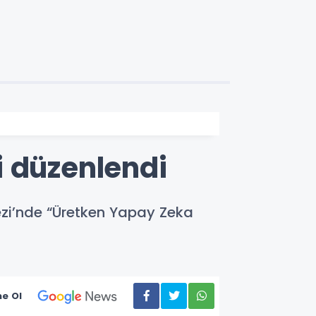
i düzenlendi
zi’nde “Üretken Yapay Zeka
e Ol