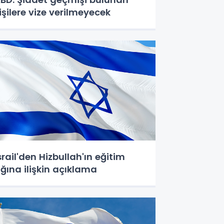
işilere vize verilmeyecek
srail'den Hizbullah'ın eğitim
ğına ilişkin açıklama