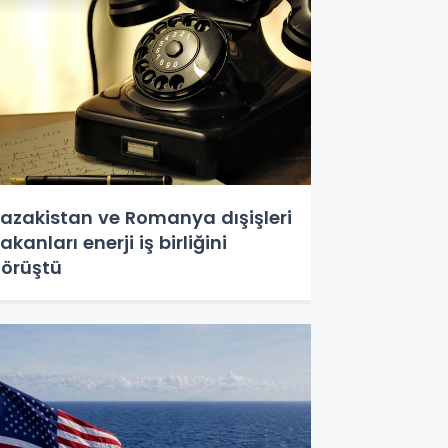
azakistan ve Romanya dışişleri
akanları enerji iş birliğini
örüştü