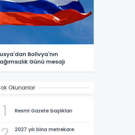
usya'dan Bolivya'nın
ağımsızlık Günü mesajı
ok Okunanlar
1
Resmi Gazete başlıkları
2
2027 yılı bina metrekare