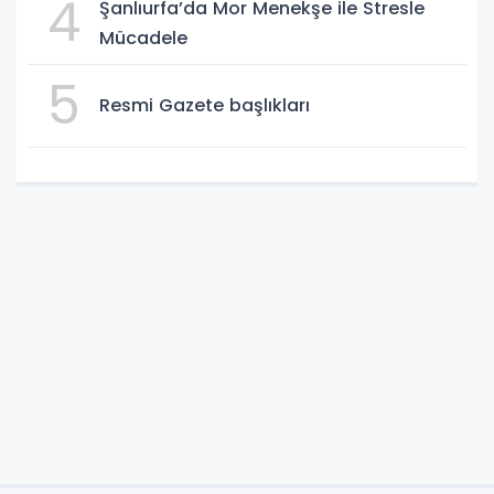
4
Şanlıurfa’da Mor Menekşe ile Stresle
Mücadele
5
Resmi Gazete başlıkları