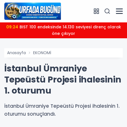
09:24
BIST 100 endeksinde 14.130 seviyesi direnç olarak
öne çıkıyor
Anasayfa
EKONOMİ
İstanbul Ümraniye
Tepeüstü Projesi ihalesinin
1. oturumu
İstanbul Ümraniye Tepeüstü Projesi ihalesinin 1.
oturumu sonuçlandı.