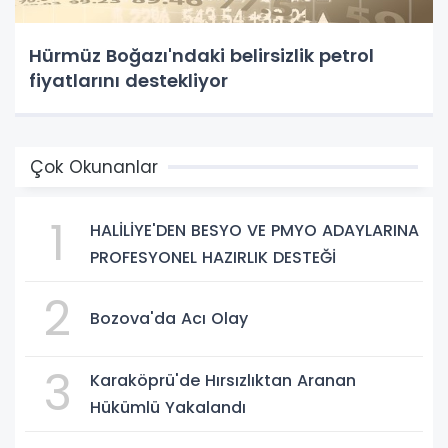
Hürmüz Boğazı'ndaki belirsizlik petrol
fiyatlarını destekliyor
Çok Okunanlar
1
HALİLİYE'DEN BESYO VE PMYO ADAYLARINA
PROFESYONEL HAZIRLIK DESTEĞİ
2
Bozova'da Acı Olay
3
Karaköprü'de Hırsızlıktan Aranan
Hükümlü Yakalandı