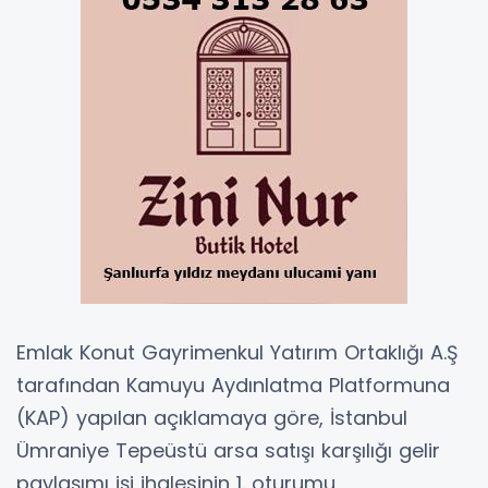
Emlak Konut Gayrimenkul Yatırım Ortaklığı A.Ş
tarafından Kamuyu Aydınlatma Platformuna
(KAP) yapılan açıklamaya göre, İstanbul
Ümraniye Tepeüstü arsa satışı karşılığı gelir
paylaşımı işi ihalesinin 1. oturumu,