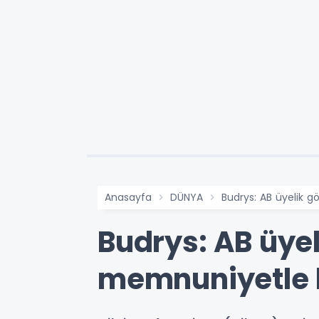
Anasayfa
DÜNYA
Budrys: AB üyelik g
Budrys: AB üyel
memnuniyetle k