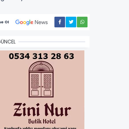
e Ol
GÜNCEL