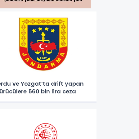
rdu ve Yozgat’ta drift yapan
ürücülere 560 bin lira ceza