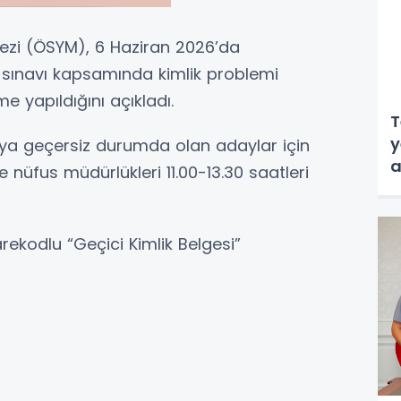
ezi (ÖSYM), 6 Haziran 2026’da
 sınavı kapsamında kimlik problemi
 yapıldığını açıkladı.
T
y
veya geçersiz durumda olan adaylar için
a
lçe nüfus müdürlükleri 11.00-13.30 saatleri
rekodlu “Geçici Kimlik Belgesi”