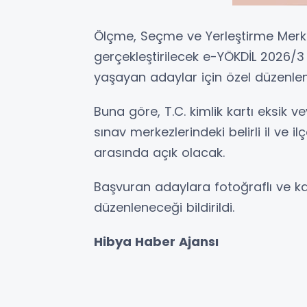
Ölçme, Seçme ve Yerleştirme Merk
gerçekleştirilecek e-YÖKDİL 2026/3
yaşayan adaylar için özel düzenleme
Buna göre, T.C. kimlik kartı eksik 
sınav merkezlerindeki belirli il ve i
arasında açık olacak.
Başvuran adaylara fotoğraflı ve ka
düzenleneceği bildirildi.
Hibya Haber Ajansı