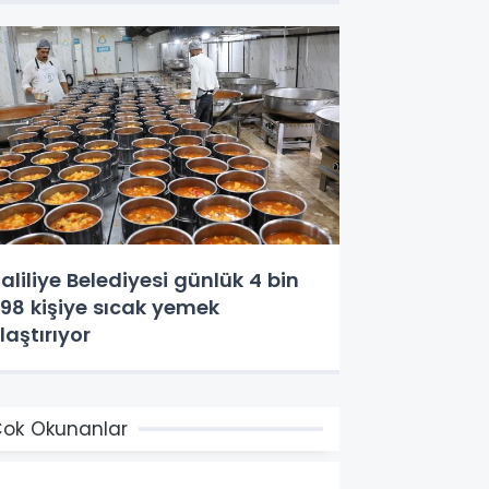
aliliye Belediyesi günlük 4 bin
98 kişiye sıcak yemek
laştırıyor
ok Okunanlar