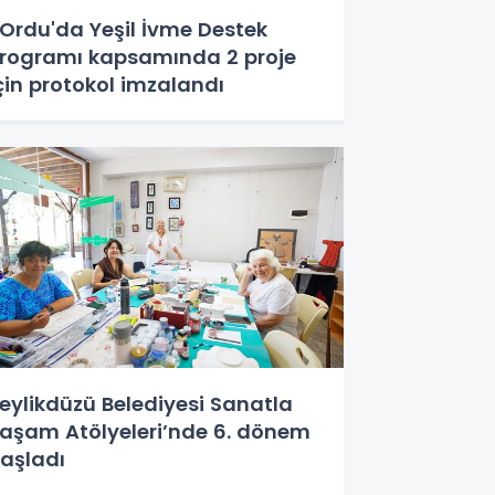
rdu'da Yeşil İvme Destek
rogramı kapsamında 2 proje
çin protokol imzalandı
eylikdüzü Belediyesi Sanatla
aşam Atölyeleri’nde 6. dönem
aşladı