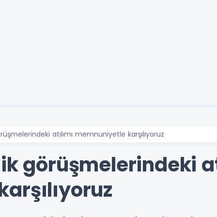
örüşmelerindeki atılımı memnuniyetle karşılıyoruz
ik görüşmelerindeki at
arşılıyoruz