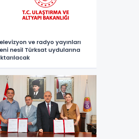
elevizyon ve radyo yayınları
eni nesil Türksat uydularına
ktarılacak