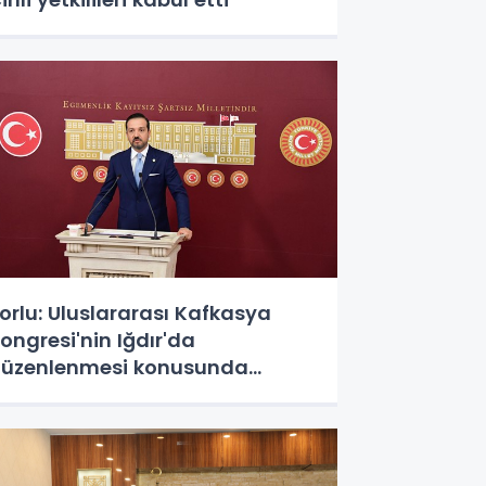
orlu: Uluslararası Kafkasya
ongresi'nin Iğdır'da
üzenlenmesi konusunda
utabık kaldık