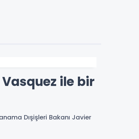
 Vasquez ile bir
Panama Dışişleri Bakanı Javier