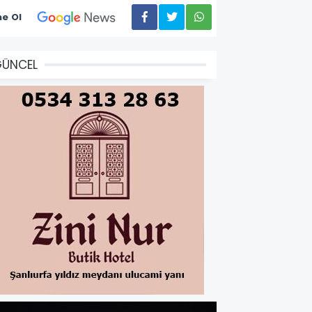
e Ol
GÜNCEL