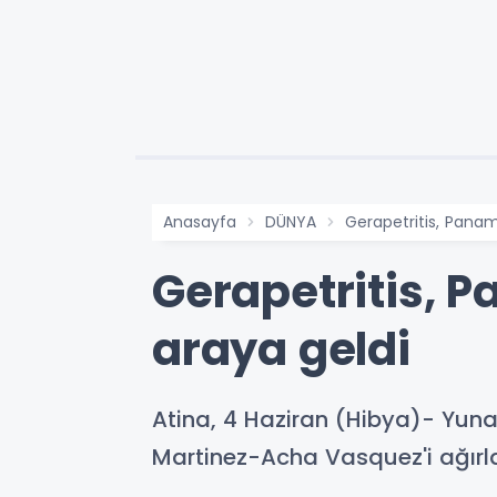
Anasayfa
DÜNYA
Gerapetritis, Panama
Gerapetritis, P
araya geldi
Atina, 4 Haziran (Hibya)- Yunan
Martinez-Acha Vasquez'i ağırla