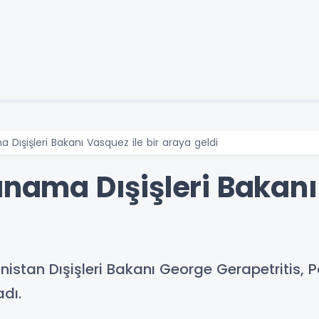
 Dışişleri Bakanı Vasquez ile bir araya geldi
anama Dışişleri Bakanı
istan Dışişleri Bakanı George Gerapetritis, 
dı.