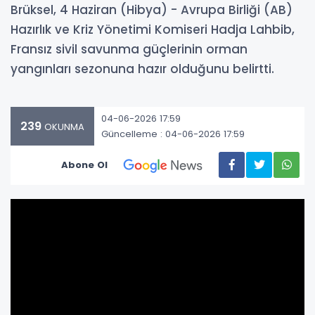
Brüksel, 4 Haziran (Hibya) - Avrupa Birliği (AB)
Hazırlık ve Kriz Yönetimi Komiseri Hadja Lahbib,
Fransız sivil savunma güçlerinin orman
yangınları sezonuna hazır olduğunu belirtti.
04-06-2026 17:59
239
OKUNMA
Güncelleme : 04-06-2026 17:59
Abone Ol