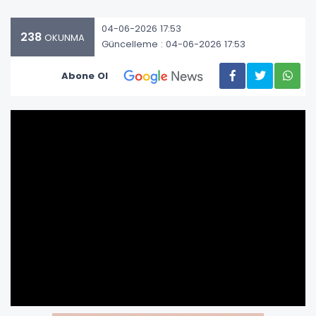
04-06-2026 17:53
238
OKUNMA
Güncelleme : 04-06-2026 17:53
Abone Ol