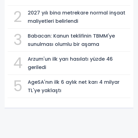
2
2027 yılı bina metrekare normal inşaat
maliyetleri belirlendi
3
Babacan: Kanun teklifinin TBMM'ye
sunulması olumlu bir aşama
4
Arzum'un ilk yarı hasılatı yüzde 46
geriledi
5
AgeSA'nın ilk 6 aylık net karı 4 milyar
TL'ye yaklaştı