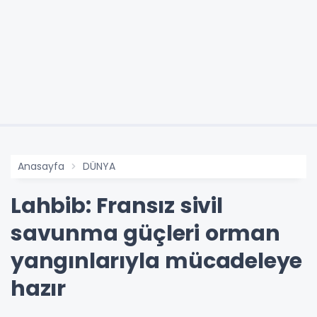
Anasayfa
DÜNYA
Lahbib: Fransız sivil
savunma güçleri orman
yangınlarıyla mücadeleye
hazır