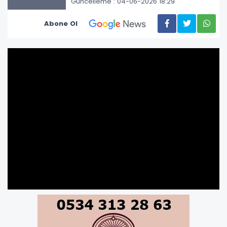
Güncelleme : 04-06-2026 18:29
Abone Ol