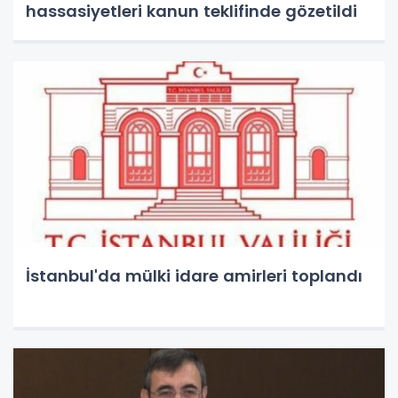
hassasiyetleri kanun teklifinde gözetildi
İstanbul'da mülki idare amirleri toplandı