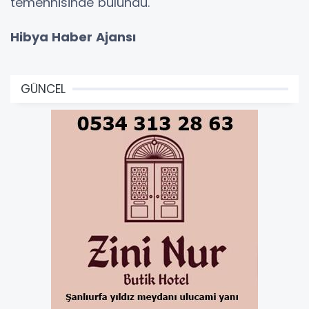
temennisinde bulundu.
Hibya Haber Ajansı
GÜNCEL