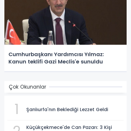
Cumhurbaşkanı Yardımcısı Yılmaz:
Kanun teklifi Gazi Meclis'e sunuldu
Çok Okunanlar
1
Şanlıurfa'nın Beklediği Lezzet Geldi
Küçükçekmece'de Can Pazarı: 3 Kişi