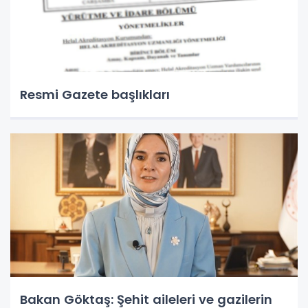
Resmi Gazete başlıkları
Bakan Göktaş: Şehit aileleri ve gazilerin