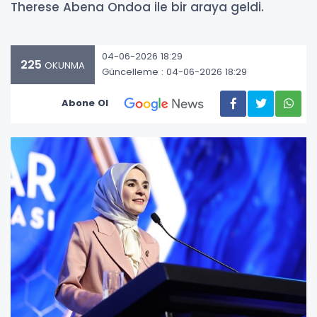
Therese Abena Ondoa ile bir araya geldi.
04-06-2026 18:29
225
OKUNMA
Güncelleme : 04-06-2026 18:29
Abone Ol