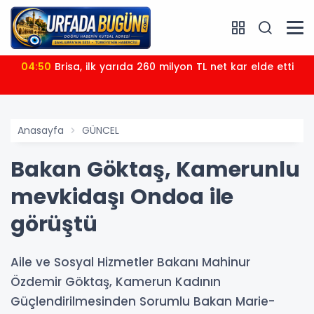
04:50
Brisa, ilk yarıda 260 milyon TL net kar elde etti
Anasayfa
GÜNCEL
Bakan Göktaş, Kamerunlu
mevkidaşı Ondoa ile
görüştü
Aile ve Sosyal Hizmetler Bakanı Mahinur
Özdemir Göktaş, Kamerun Kadının
Güçlendirilmesinden Sorumlu Bakan Marie-