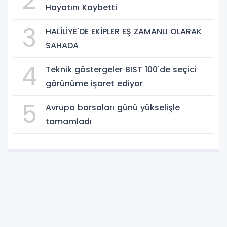
2
Hayatını Kaybetti
3
HALİLİYE'DE EKİPLER EŞ ZAMANLI OLARAK
SAHADA
4
Teknik göstergeler BIST 100'de seçici
görünüme işaret ediyor
5
Avrupa borsaları günü yükselişle
tamamladı