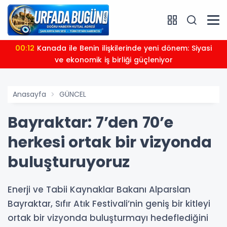
00:12
Kanada ile Benin ilişkilerinde yeni dönem: Siyasi
ve ekonomik iş birliği güçleniyor
Anasayfa
GÜNCEL
Bayraktar: 7’den 70’e
herkesi ortak bir vizyonda
buluşturuyoruz
Enerji ve Tabii Kaynaklar Bakanı Alparslan
Bayraktar, Sıfır Atık Festivali’nin geniş bir kitleyi
ortak bir vizyonda buluşturmayı hedeflediğini