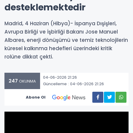
desteklemektedir
Madrid, 4 Haziran (Hibya)- İspanya Dışişleri,
Avrupa Birliği ve İşbirliği Bakanı Jose Manuel
Albares, enerji dönüşümü ve temiz teknolojilerin
küresel kalkınma hedefleri üzerindeki kritik
rolüne dikkat çekti.
04-06-2026 21:26
247
OKUNMA
Güncelleme : 04-06-2026 21:26
Abone Ol