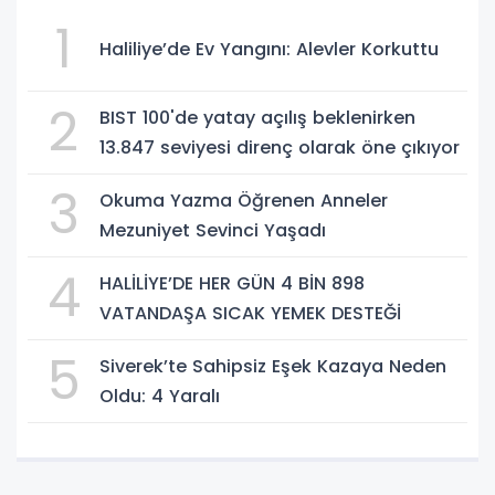
1
Haliliye’de Ev Yangını: Alevler Korkuttu
2
BIST 100'de yatay açılış beklenirken
13.847 seviyesi direnç olarak öne çıkıyor
3
Okuma Yazma Öğrenen Anneler
Mezuniyet Sevinci Yaşadı
4
HALİLİYE’DE HER GÜN 4 BİN 898
VATANDAŞA SICAK YEMEK DESTEĞİ
5
Siverek’te Sahipsiz Eşek Kazaya Neden
Oldu: 4 Yaralı