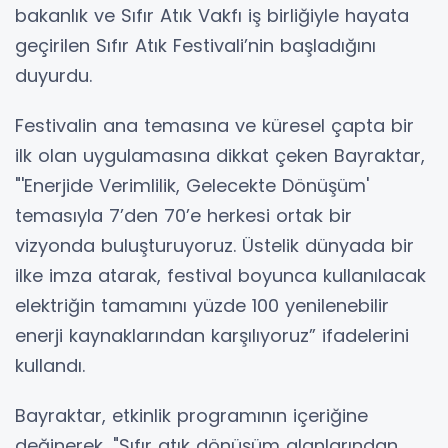
bakanlık ve Sıfır Atık Vakfı iş birliğiyle hayata
geçirilen Sıfır Atık Festivali’nin başladığını
duyurdu.
Festivalin ana temasına ve küresel çapta bir
ilk olan uygulamasına dikkat çeken Bayraktar,
"'Enerjide Verimlilik, Gelecekte Dönüşüm'
temasıyla 7’den 70’e herkesi ortak bir
vizyonda buluşturuyoruz. Üstelik dünyada bir
ilke imza atarak, festival boyunca kullanılacak
elektriğin tamamını yüzde 100 yenilenebilir
enerji kaynaklarından karşılıyoruz” ifadelerini
kullandı.
Bayraktar, etkinlik programının içeriğine
değinerek, "Sıfır atık dönüşüm alanlarından