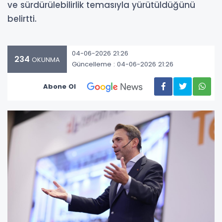
ve sürdürülebilirlik temasıyla yürütüldüğünü
belirtti.
04-06-2026 21:26
234
OKUNMA
Güncelleme : 04-06-2026 21:26
Abone Ol