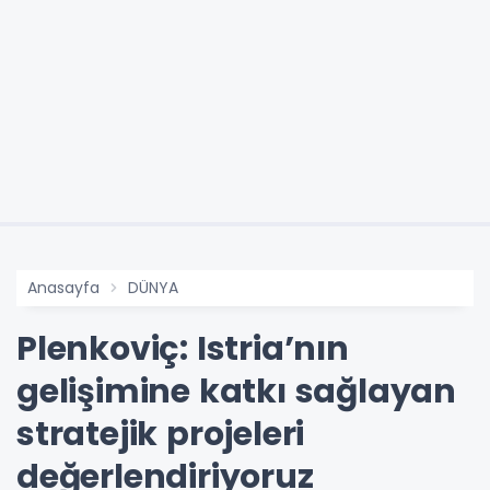
Anasayfa
DÜNYA
Plenkoviç: Istria’nın
gelişimine katkı sağlayan
stratejik projeleri
değerlendiriyoruz