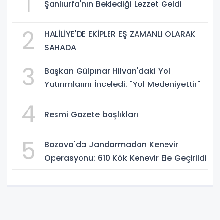
1
Şanlıurfa'nın Beklediği Lezzet Geldi
2
HALİLİYE'DE EKİPLER EŞ ZAMANLI OLARAK
SAHADA
3
Başkan Gülpınar Hilvan'daki Yol
Yatırımlarını İnceledi: "Yol Medeniyettir"
4
Resmi Gazete başlıkları
5
Bozova'da Jandarmadan Kenevir
Operasyonu: 610 Kök Kenevir Ele Geçirildi