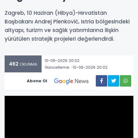
Zagreb, 10 Haziran (Hibya)-Hırvatistan
Başbakanı Andrej Plenković, Istria bölgesindeki
altyapı, turizm ve sağlık yatırımlarına ilişkin
yürütülen stratejik projeleri değerlendirdi.
10-06-2026 20:02
462
OKUNMA
Güncelleme : 10-06-2026 20:02
Abone Ol