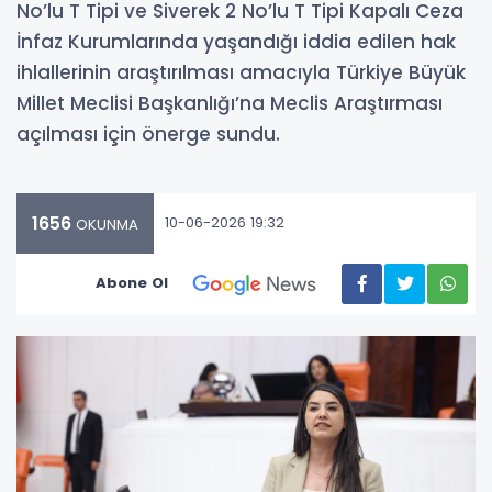
No’lu T Tipi ve Siverek 2 No’lu T Tipi Kapalı Ceza
İnfaz Kurumlarında yaşandığı iddia edilen hak
ihlallerinin araştırılması amacıyla Türkiye Büyük
Millet Meclisi Başkanlığı’na Meclis Araştırması
açılması için önerge sundu.
1656
10-06-2026 19:32
OKUNMA
Abone Ol