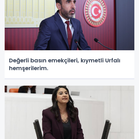
Değerli basın emekçileri, kıymetli Urfalı
hemşerilerim.