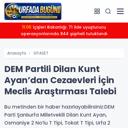
11:05
İçişleri Bakanlığı: 71 ilde uyuşturucu
operasyonlarında 844 şüpheli tutuklandı
Anasayfa
SİYASET
DEM Partili Dilan Kunt
Ayan’dan Cezaevleri İçin
Meclis Araştırması Talebi
Bu metinden bir haber hazırlayabilirsiniz:DEM
Parti Şanlıurfa Milletvekili Dilan Kunt Ayan,
Osmaniye 2 No’lu T Tipi, Tokat T Tipi, Urfa 2