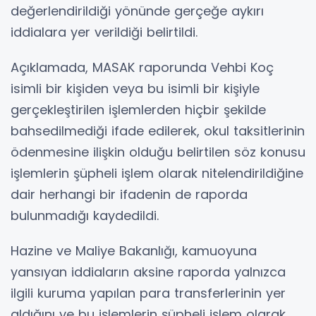
değerlendirildiği yönünde gerçeğe aykırı
iddialara yer verildiği belirtildi.
Açıklamada, MASAK raporunda Vehbi Koç
isimli bir kişiden veya bu isimli bir kişiyle
gerçekleştirilen işlemlerden hiçbir şekilde
bahsedilmediği ifade edilerek, okul taksitlerinin
ödenmesine ilişkin olduğu belirtilen söz konusu
işlemlerin şüpheli işlem olarak nitelendirildiğine
dair herhangi bir ifadenin de raporda
bulunmadığı kaydedildi.
Hazine ve Maliye Bakanlığı, kamuoyuna
yansıyan iddiaların aksine raporda yalnızca
ilgili kuruma yapılan para transferlerinin yer
aldığını ve bu işlemlerin şüpheli işlem olarak