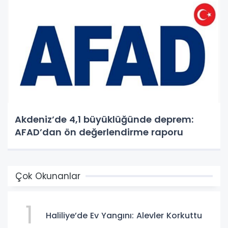
Akdeniz’de 4,1 büyüklüğünde deprem:
AFAD’dan ön değerlendirme raporu
Çok Okunanlar
1
Haliliye’de Ev Yangını: Alevler Korkuttu