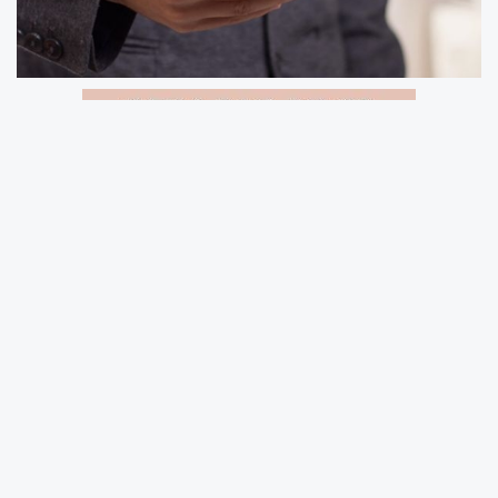
Pakistan Dışişleri Bakanlığı tarafından yapılan