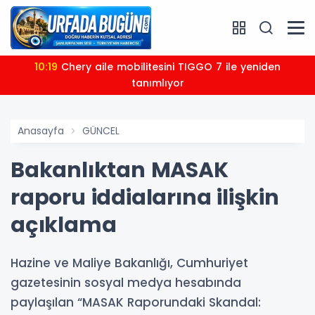
10:19
Chery aile mobilitesini TIGGO 7 ile yeniden
tanımlıyor
Anasayfa
GÜNCEL
Bakanlıktan MASAK
raporu iddialarına ilişkin
açıklama
Hazine ve Maliye Bakanlığı, Cumhuriyet
gazetesinin sosyal medya hesabında
paylaşılan “MASAK Raporundaki Skandal: