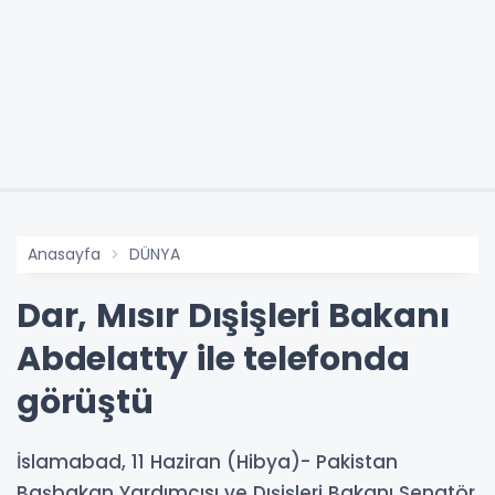
Anasayfa
DÜNYA
Dar, Mısır Dışişleri Bakanı
Abdelatty ile telefonda
görüştü
İslamabad, 11 Haziran (Hibya)- Pakistan
Başbakan Yardımcısı ve Dışişleri Bakanı Senatör