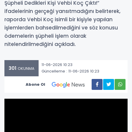
Şüpheli Dedikleri Kişi Vehbi Koç Çıktı!”
ifadelerinin gerçeği yansıtmadığını belirterek,
raporda Vehbi Koç isimli bir kişiyle yapılan
işlemlerden bahsedilmediğini ve söz konusu
ödemelerin şüpheli işlem olarak
nitelendirilmediğini açıkladı.
11-06-2026 10:23
301
OKUNMA
Güncelleme : 11-06-2026 10:23
Abone Ol