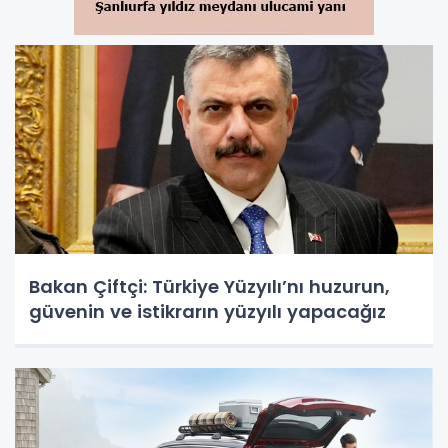
Bakan Çiftçi: Türkiye Yüzyılı’nı huzurun,
güvenin ve istikrarın yüzyılı yapacağız