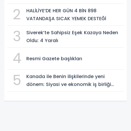
2
HALİLİYE’DE HER GÜN 4 BİN 898
VATANDAŞA SICAK YEMEK DESTEĞİ
3
Siverek’te Sahipsiz Eşek Kazaya Neden
Oldu: 4 Yaralı
4
Resmi Gazete başlıkları
5
Kanada ile Benin ilişkilerinde yeni
dönem: Siyasi ve ekonomik iş birliği
güçleniyor