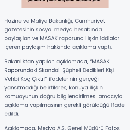
Hazine ve Maliye Bakanlığı, Cumhuriyet
gazetesinin sosyal medya hesabında
paylaşılan ve MASAK raporuna ilişkin iddialar
içeren paylaşım hakkında açıklama yaptı.
Bakanlıktan yapılan açıklamada, “MASAK
Raporundaki Skandal: Şüpheli Dedikleri Kişi
Vehbi Koç Çıktı!” ifadelerinin gerçeği
yansıtmadığı belirtilerek, konuya ilişkin
kamuoyunun doğru bilgilendirilmesi amacıyla
açıklama yapılmasının gerekli görüldüğü ifade
edildi.
Açıklamada, Medya A.Ş. Genel Müdürü Fatoş