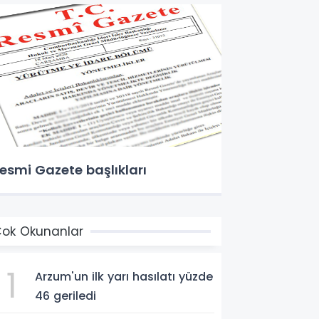
esmi Gazete başlıkları
ok Okunanlar
1
Arzum'un ilk yarı hasılatı yüzde
46 geriledi