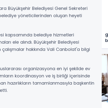
ra Büyükşehir Belediyesi Genel Sekreteri
elediye yöneticilerinden oluşan heyeti
M
g
si kapsamında belediye hizmetleri
b
aları ele alındı. Büyükşehir Belediyesi
en çalışmalar hakkında Vali Canbolat'a bilgi
luslararası organizasyona en iyi şekilde ev
mların koordinasyon ve iş birliği içerisinde
nlanan hazırlıkların tamamlanmasıyla başkentin
tti.