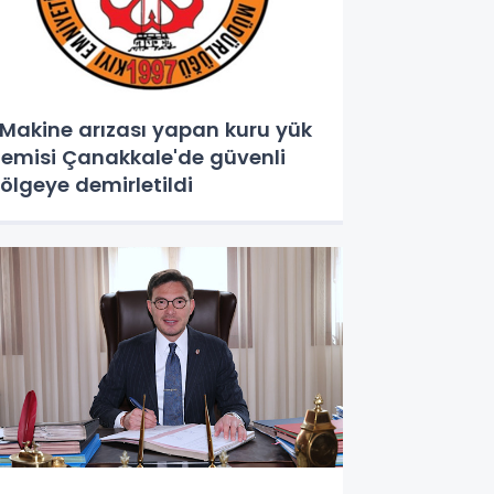
akine arızası yapan kuru yük
emisi Çanakkale'de güvenli
ölgeye demirletildi