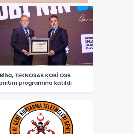
iba, TEKNOSAB KOBİ OSB
anıtım programına katıldı