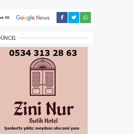
e Ol
GÜNCEL