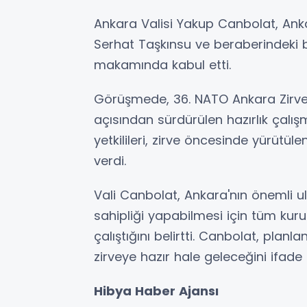
Ankara Valisi Yakup Canbolat, Anka
Serhat Taşkınsu ve beraberindeki b
makamında kabul etti.
Görüşmede, 36. NATO Ankara Zirve
açısından sürdürülen hazırlık çalışm
yetkilileri, zirve öncesinde yürütül
verdi.
Vali Canbolat, Ankara'nın önemli u
sahipliği yapabilmesi için tüm kuru
çalıştığını belirtti. Canbolat, pla
zirveye hazır hale geleceğini ifade e
Hibya Haber Ajansı