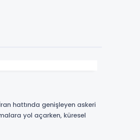
–İran hattında genişleyen askeri
malara yol açarken, küresel