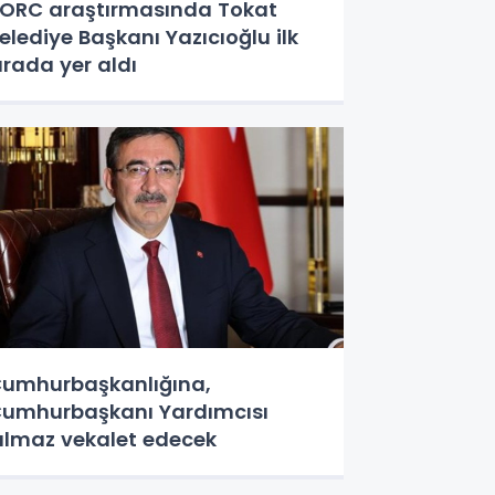
RC araştırmasında Tokat
elediye Başkanı Yazıcıoğlu ilk
ırada yer aldı
umhurbaşkanlığına,
umhurbaşkanı Yardımcısı
ılmaz vekalet edecek