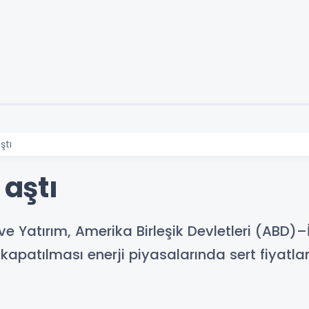
ştı
 aştı
ive Yatırım, Amerika Birleşik Devletleri (ABD)
apatılması enerji piyasalarında sert fiyatla