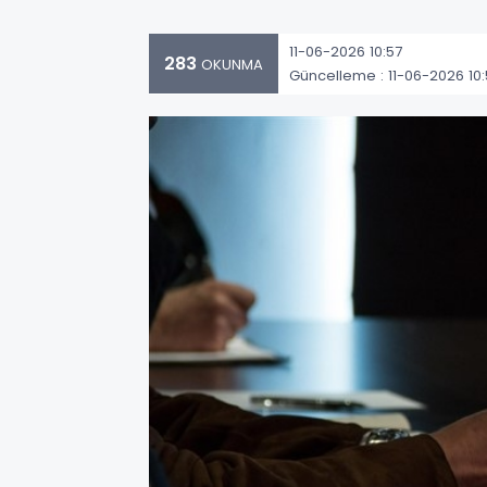
11-06-2026 10:57
283
OKUNMA
Güncelleme : 11-06-2026 10: