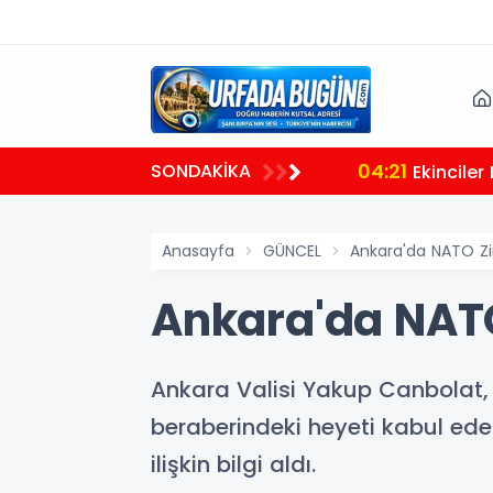
04:21
SONDAKİKA
Ekinciler
Anasayfa
GÜNCEL
Ankara'da NATO Zirv
Ankara'da NATO 
Ankara Valisi Yakup Canbolat, 
beraberindeki heyeti kabul ede
ilişkin bilgi aldı.