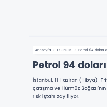
Anasayfa
EKONOMİ
Petrol 94 doları a
Petrol 94 doları
İstanbul, 11 Haziran (Hibya)-Tr
çatışma ve Hürmüz Boğazı’nın k
risk iştahı zayıflıyor.