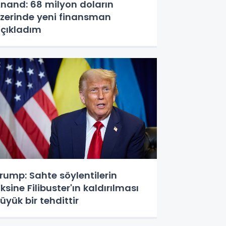
nand: 68 milyon doların
zerinde yeni finansman
çıkladım
rump: Sahte söylentilerin
ksine Filibuster'ın kaldırılması
üyük bir tehdittir