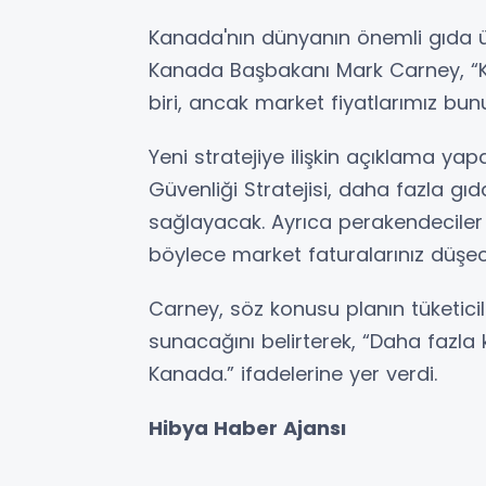
Kanada'nın dünyanın önemli gıda ür
Kanada Başbakanı Mark Carney, “K
biri, ancak market fiyatlarımız bunu
Yeni stratejiye ilişkin açıklama ya
Güvenliği Stratejisi, daha fazla gıd
sağlayacak. Ayrıca perakendeciler
böylece market faturalarınız düşec
Carney, söz konusu planın tüketici
sunacağını belirterek, “Daha fazla
Kanada.” ifadelerine yer verdi.
Hibya Haber Ajansı