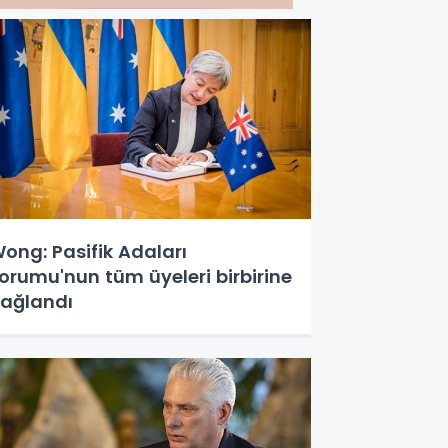
ong: Pasifik Adaları
orumu'nun tüm üyeleri birbirine
ağlandı