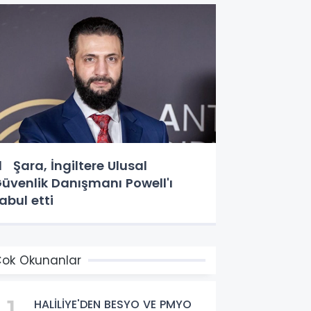
l Şara, İngiltere Ulusal
üvenlik Danışmanı Powell'ı
abul etti
ok Okunanlar
HALİLİYE'DEN BESYO VE PMYO