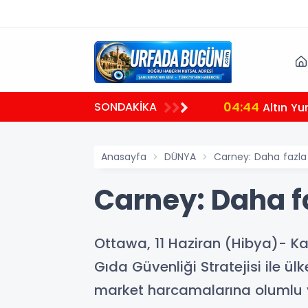
04:44
SONDAKİKA
Altın Yu
Anasayfa
DÜNYA
Carney: Daha fazla
Carney: Daha f
Ottawa, 11 Haziran (Hibya)- K
Gıda Güvenliği Stratejisi ile ül
market harcamalarına olumlu y