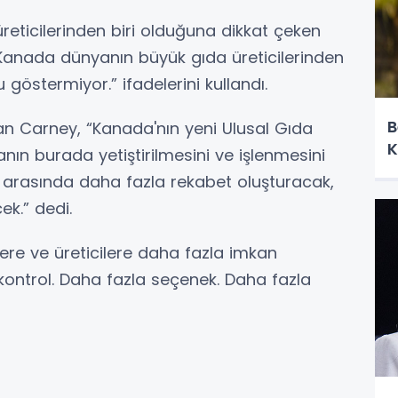
eticilerinden biri olduğuna dikkat çeken
anada dünyanın büyük gıda üreticilerinden
 göstermiyor.” ifadelerini kullandı.
B
pan Carney, “Kanada'nın yeni Ulusal Gıda
K
anın burada yetiştirilmesini ve işlenmesini
 arasında daha fazla rekabet oluşturacak,
ek.” dedi.
lere ve üreticilere daha fazla imkan
 kontrol. Daha fazla seçenek. Daha fazla