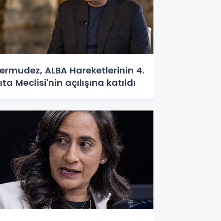
ermudez, ALBA Hareketlerinin 4.
ıta Meclisi'nin açılışına katıldı