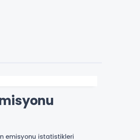
 emisyonu
n emisyonu istatistikleri