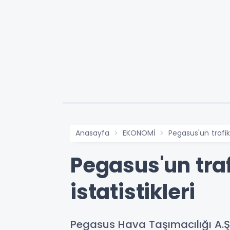
Anasayfa
EKONOMİ
Pegasus'un trafik
Pegasus'un traf
istatistikleri
Pegasus Hava Taşımacılığı A.Ş'ni