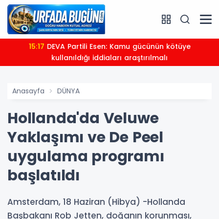
15:17
DEVA Partili Esen: Kamu gücünün kötüye
kullanıldığı iddiaları araştırılmalı
Anasayfa
DÜNYA
Hollanda'da Veluwe
Yaklaşımı ve De Peel
uygulama programı
başlatıldı
Amsterdam, 18 Haziran (Hibya) -Hollanda
Başbakanı Rob Jetten, doğanın korunması,