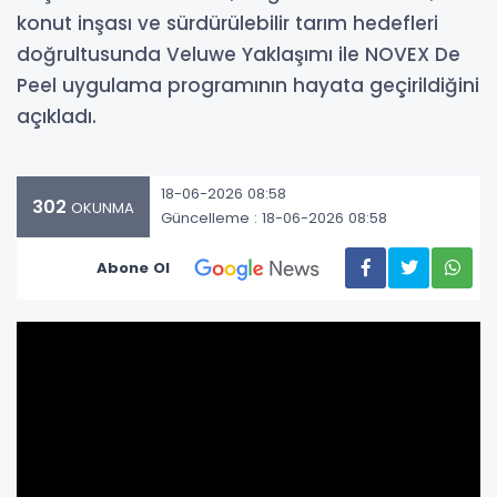
konut inşası ve sürdürülebilir tarım hedefleri
doğrultusunda Veluwe Yaklaşımı ile NOVEX De
Peel uygulama programının hayata geçirildiğini
açıkladı.
18-06-2026 08:58
302
OKUNMA
Güncelleme : 18-06-2026 08:58
Abone Ol