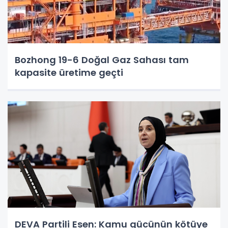
Bozhong 19-6 Doğal Gaz Sahası tam
kapasite üretime geçti
DEVA Partili Esen: Kamu gücünün kötüye