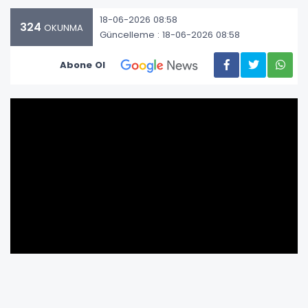
18-06-2026 08:58
324
OKUNMA
Güncelleme : 18-06-2026 08:58
Abone Ol