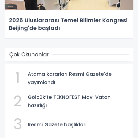
2026 Uluslararası Temel Bilimler Kongresi
Beijing'de başladı
Çok Okunanlar
1
Atama kararları Resmi Gazete'de
yayımlandı
2
Gölcük’te TEKNOFEST Mavi Vatan
hazırlığı
3
Resmi Gazete başlıkları