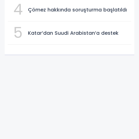
4
Çömez hakkında soruşturma başlatıldı
5
Katar’dan Suudi Arabistan’a destek