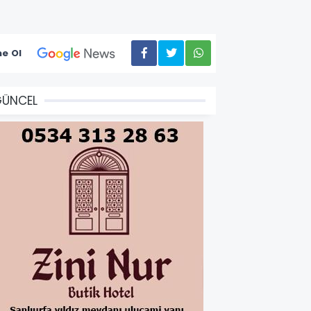
e Ol
GÜNCEL