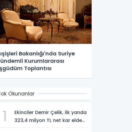
ışişleri Bakanlığı'nda Suriye
ündemli Kurumlararası
şgüdüm Toplantısı
ok Okunanlar
1
Ekinciler Demir Çelik, ilk yarıda
323,4 milyon TL net kar elde
etti