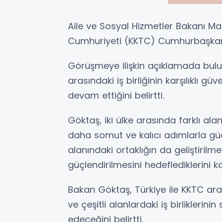
Aile ve Sosyal Hizmetler Bakanı Ma
Cumhuriyeti (KKTC) Cumhurbaşkanı
Görüşmeye ilişkin açıklamada bulu
arasındaki iş birliğinin karşılıklı
devam ettiğini belirtti.
Göktaş, iki ülke arasında farklı alan
daha somut ve kalıcı adımlarla güç
alanındaki ortaklığın da geliştirilm
güçlendirilmesini hedeflediklerini ka
Bakan Göktaş, Türkiye ile KKTC aras
ve çeşitli alanlardaki iş birlikleri
edeceğini belirtti.