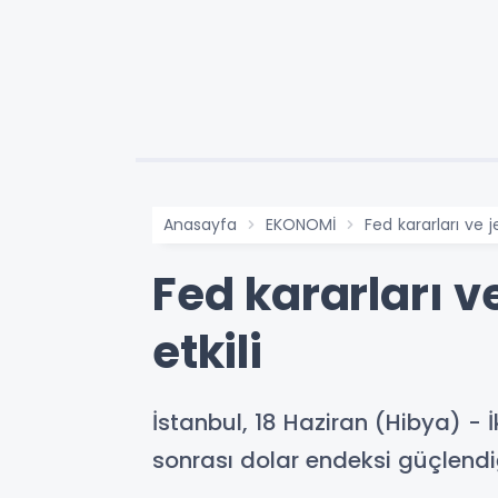
Anasayfa
EKONOMİ
Fed kararları ve j
Fed kararları v
etkili
İstanbul, 18 Haziran (Hibya) - 
sonrası dolar endeksi güçlendiğ