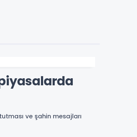
r piyasalarda
t tutması ve şahin mesajları