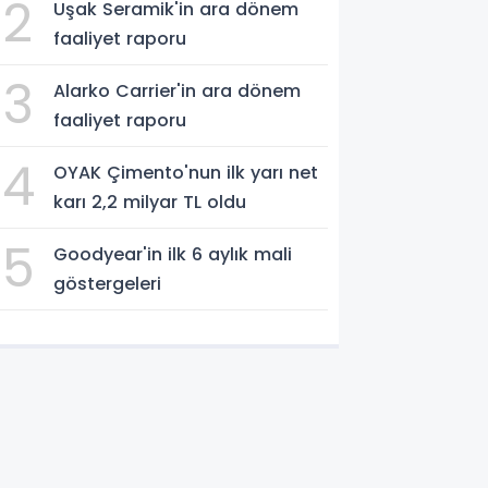
2
Uşak Seramik'in ara dönem
faaliyet raporu
3
Alarko Carrier'in ara dönem
faaliyet raporu
4
OYAK Çimento'nun ilk yarı net
karı 2,2 milyar TL oldu
5
Goodyear'in ilk 6 aylık mali
göstergeleri