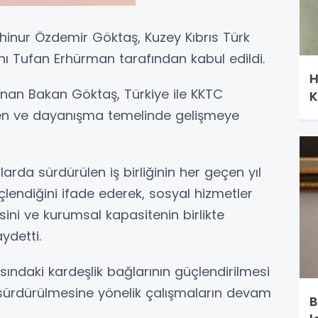
hinur Özdemir Göktaş, Kuzey Kıbrıs Türk
 Tufan Erhürman tarafından kabul edildi.
H
nan Bakan Göktaş, Türkiye ile KKTC
K
 güven ve dayanışma temelinde gelişmeye
larda sürdürülen iş birliğinin her geçen yıl
lendiğini ifade ederek, sosyal hizmetler
esini ve kurumsal kapasitenin birlikte
ydetti.
ındaki kardeşlik bağlarının güçlendirilmesi
nin sürdürülmesine yönelik çalışmaların devam
B