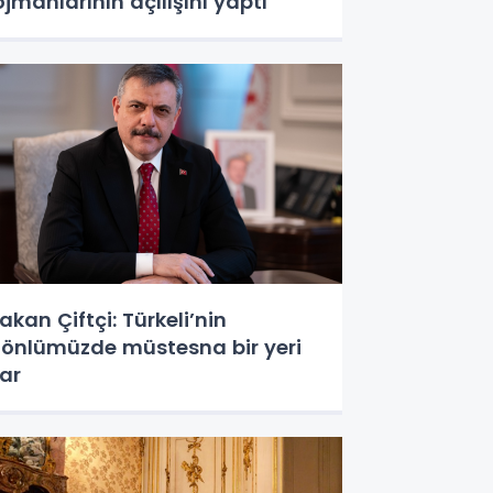
ojmanlarının açılışını yaptı
akan Çiftçi: Türkeli’nin
önlümüzde müstesna bir yeri
ar