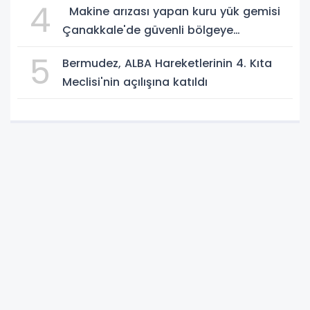
4
Makine arızası yapan kuru yük gemisi
Çanakkale'de güvenli bölgeye
demirletildi
5
Bermudez, ALBA Hareketlerinin 4. Kıta
Meclisi'nin açılışına katıldı