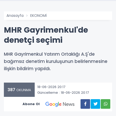
Anasayfa
EKONOMİ
MHR Gayrimenkul'de
denetçi seçimi
MHR Gayrimenkul Yatırım Ortaklığı A.Ş'de
bağımsız denetim kuruluşunun belirlenmesine
ilişkin bildirim yapıldı.
18-06-2026 20:17
387
OKUNMA
Güncelleme : 18-06-2026 20:17
Abone Ol