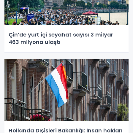
Çin’de yurt içi seyahat sayısı 3 milyar
463 milyona ulaştı
Hollanda Dışişleri Bakanlığı: İnsan hakları