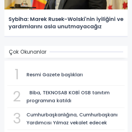
Sybiha: Marek Rusek-Wolski'nin iyiliğini ve
yardımlarını asla unutmayacağız
Çok Okunanlar
1
Resmi Gazete başlıkları
2
Biba, TEKNOSAB KOBİ OSB tanıtım
programına katıldı
3
Cumhurbaşkanlığına, Cumhurbaşkanı
Yardımcısı Yılmaz vekalet edecek