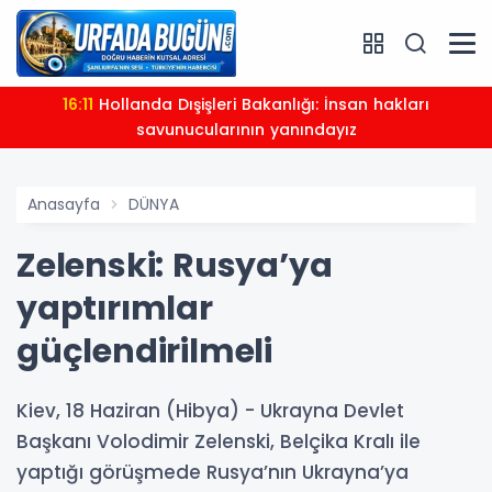
16:11
Hollanda Dışişleri Bakanlığı: İnsan hakları
savunucularının yanındayız
Anasayfa
DÜNYA
Zelenski: Rusya’ya
yaptırımlar
güçlendirilmeli
Kiev, 18 Haziran (Hibya) - Ukrayna Devlet
Başkanı Volodimir Zelenski, Belçika Kralı ile
yaptığı görüşmede Rusya’nın Ukrayna’ya