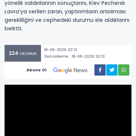
yönelik saldırılarının sonuçlarını, Kiev Pechersk
Lavra’ya verilen zararı, yaptırımların artırılması
gerekliliğini ve cephedeki durumu ele aldıklarını
belirtti.
18-06-2026 20:13
224
OKUNMA
Güncelleme : 18-06-2026 20:13
Abone Ol