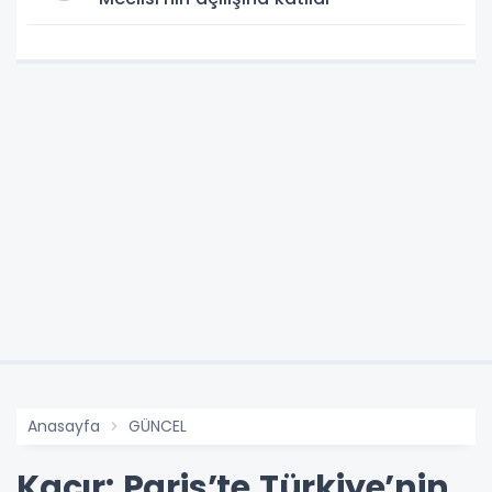
Anasayfa
GÜNCEL
Kacır: Paris’te Türkiye’nin