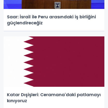
Saar: İsrail ile Peru arasındaki iş birliğini
güçlendireceğiz
Katar Dışişleri: Ceramana'daki patlamayı
kınıyoruz