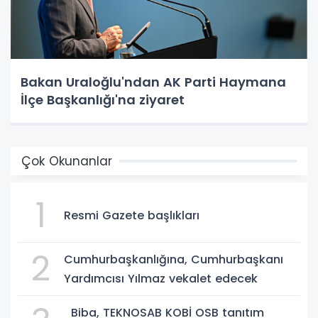
Bakan Uraloğlu'ndan AK Parti Haymana
İlçe Başkanlığı'na ziyaret
Çok Okunanlar
1
Resmi Gazete başlıkları
2
Cumhurbaşkanlığına, Cumhurbaşkanı
Yardımcısı Yılmaz vekalet edecek
Biba, TEKNOSAB KOBİ OSB tanıtım