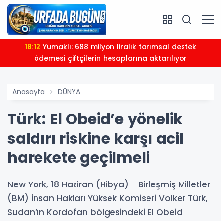
18:12
Yumaklı: 688 milyon liralık tarımsal destek
ödemesi çiftçilerin hesaplarına aktarılıyor
Anasayfa
DÜNYA
Türk: El Obeid’e yönelik
saldırı riskine karşı acil
harekete geçilmeli
New York, 18 Haziran (Hibya) - Birleşmiş Milletler
(BM) İnsan Hakları Yüksek Komiseri Volker Türk,
Sudan’ın Kordofan bölgesindeki El Obeid