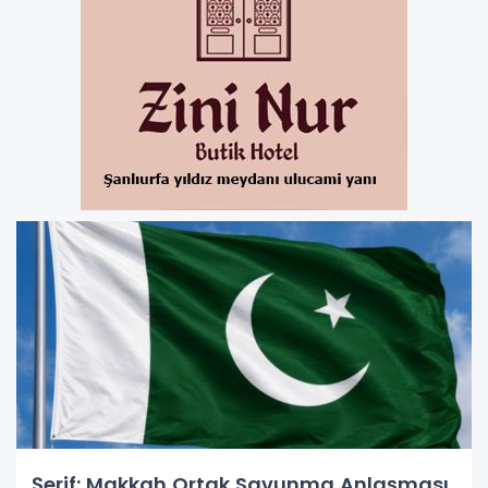
Şerif: Makkah Ortak Savunma Anlaşması