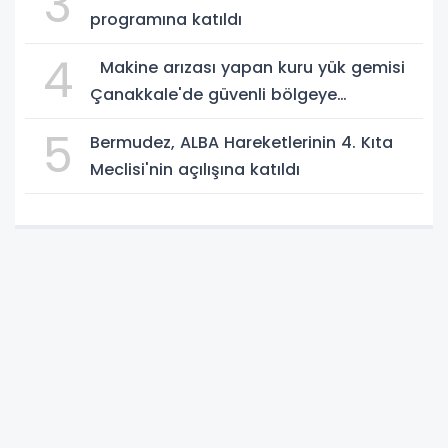
3
programına katıldı
4
Makine arızası yapan kuru yük gemisi
Çanakkale'de güvenli bölgeye
demirletildi
5
Bermudez, ALBA Hareketlerinin 4. Kıta
Meclisi'nin açılışına katıldı