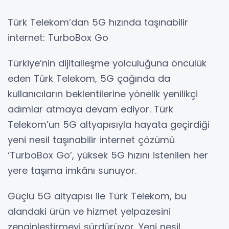
Türk Telekom’dan 5G hızında taşınabilir
internet: TurboBox Go
Türkiye’nin dijitalleşme yolculuğuna öncülük
eden Türk Telekom, 5G çağında da
kullanıcıların beklentilerine yönelik yenilikçi
adımlar atmaya devam ediyor. Türk
Telekom’un 5G altyapısıyla hayata geçirdiği
yeni nesil taşınabilir internet çözümü
‘TurboBox Go’, yüksek 5G hızını istenilen her
yere taşıma imkânı sunuyor.
Güçlü 5G altyapısı ile Türk Telekom, bu
alandaki ürün ve hizmet yelpazesini
zenginleştirmeyi sürdürüyor. Yeni nesil