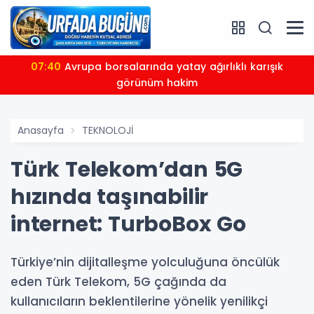
07:40
Avrupa borsalarında yatay ağırlıklı karışık
görünüm hakim
Anasayfa
TEKNOLOJİ
Türk Telekom’dan 5G
hızında taşınabilir
internet: TurboBox Go
Türkiye’nin dijitalleşme yolculuğuna öncülük
eden Türk Telekom, 5G çağında da
kullanıcıların beklentilerine yönelik yenilikçi