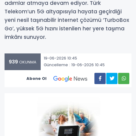
adımlar atmaya devam ediyor. Türk
Telekom’un 5G altyapısıyla hayata geçirdiği
yeni nesil taşınabilir internet çözümü ‘TurboBox
Go’, yüksek 5G hızını istenilen her yere taşıma
imkânı sunuyor.
19-06-2026 10:45
939
OKUNMA
Güncelleme : 19-06-2026 10:45
Abone Ol