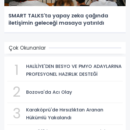
SMART TALKS'ta yapay zeka çağında
iletişimin geleceği masaya yatırıldı
Çok Okunanlar
1
HALİLİYE'DEN BESYO VE PMYO ADAYLARINA
PROFESYONEL HAZIRLIK DESTEĞİ
2
Bozova'da Acı Olay
3
Karaköprü'de Hırsızlıktan Aranan
Hükümlü Yakalandı