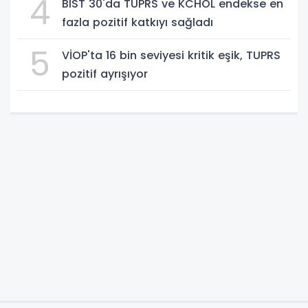
4
BIST 30'da TUPRS ve KCHOL endekse en
fazla pozitif katkıyı sağladı
5
VİOP'ta 16 bin seviyesi kritik eşik, TUPRS
pozitif ayrışıyor