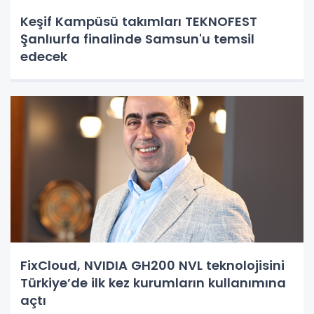
Keşif Kampüsü takımları TEKNOFEST
Şanlıurfa finalinde Samsun'u temsil
edecek
FixCloud, NVIDIA GH200 NVL teknolojisini
Türkiye’de ilk kez kurumların kullanımına
açtı