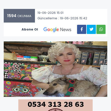
19-06-2026 15:01
1594
OKUNMA
Güncelleme : 19-06-2026 15:42
Abone Ol