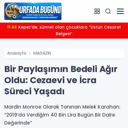
11:44
Kepez’de, sünnet olan çocuklara “Üstün Cesaret
Belgesi”
Anasayfa
MAGAZİN
Bir Paylaşımın Bedeli Ağır
Oldu: Cezaevi ve İcra
Süreci Yaşadı
Mardin Monroe Olarak Tanınan Melek Karahan:
“2019’da Verdiğim 40 Bin Lira Bugün Bir Daire
Değerinde”