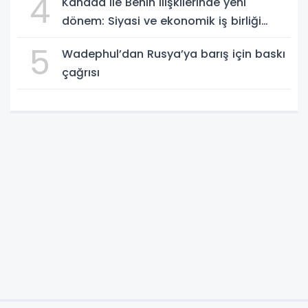
4
Kanada ile Benin ilişkilerinde yeni
dönem: Siyasi ve ekonomik iş birliği
güçleniyor
5
Wadephul’dan Rusya’ya barış için baskı
çağrısı