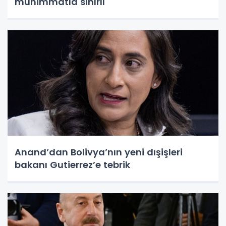
mühimmatla sınırlı
Anand’dan Bolivya’nın yeni dışişleri
bakanı Gutierrez’e tebrik