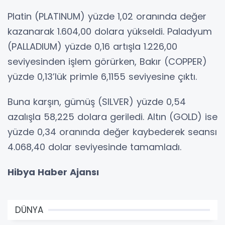
Platin (PLATINUM) yüzde 1,02 oranında değer
kazanarak 1.604,00 dolara yükseldi. Paladyum
(PALLADIUM) yüzde 0,16 artışla 1.226,00
seviyesinden işlem görürken, Bakır (COPPER)
yüzde 0,13’lük primle 6,1155 seviyesine çıktı.
Buna karşın, gümüş (SILVER) yüzde 0,54
azalışla 58,225 dolara geriledi. Altın (GOLD) ise
yüzde 0,34 oranında değer kaybederek seansı
4.068,40 dolar seviyesinde tamamladı.
Hibya Haber Ajansı
DÜNYA