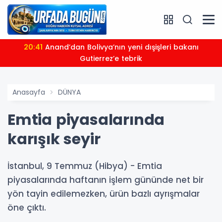
20:41
Anand’dan Bolivya’nın yeni dışişleri bakanı
Gutierrez’e tebrik
Anasayfa
DÜNYA
Emtia piyasalarında
karışık seyir
İstanbul, 9 Temmuz (Hibya) - Emtia
piyasalarında haftanın işlem gününde net bir
yön tayin edilemezken, ürün bazlı ayrışmalar
öne çıktı.