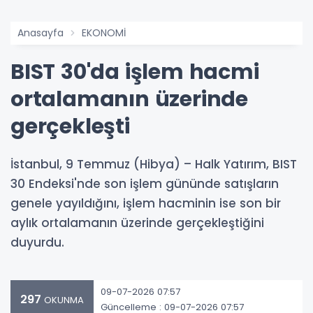
Anasayfa
EKONOMİ
BIST 30'da işlem hacmi
ortalamanın üzerinde
gerçekleşti
İstanbul, 9 Temmuz (Hibya) – Halk Yatırım, BIST
30 Endeksi'nde son işlem gününde satışların
genele yayıldığını, işlem hacminin ise son bir
aylık ortalamanın üzerinde gerçekleştiğini
duyurdu.
09-07-2026 07:57
297
OKUNMA
Güncelleme : 09-07-2026 07:57