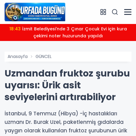
18:43
İzmit Belediyesi'nde 3 Çınar Çocuk Evi için kura
çekimi noter huzurunda yapıldı
Anasayfa
GÜNCEL
Uzmandan fruktoz şurubu
uyarısı: Ürik asit
seviyelerini artırabiliyor
İstanbul, 9 Temmuz (Hibya) -İç hastalıkları
uzmanı Dr. Burak Uzel, paketlenmiş gıdalarda
yaygın olarak kullanılan fruktoz şurubunun ürik