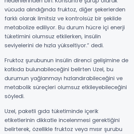
nedenlerinden biri. Konsantre şurup olarak
vücuda alındığında fruktoz, diğer şekerlerden
farklı olarak limitsiz ve kontrolsüz bir şekilde
metabolize ediliyor. Bu durum hücre içi enerji
tüketimini olumsuz etkilerken, insülin
seviyelerini de hızla yükseltiyor.” dedi.
Fruktoz şurubunun insülin direnci gelişimine de
katkıda bulunabileceğini belirten Uzel, bu
durumun yağlanmayı hızlandırabileceğini ve
metabolik süreçleri olumsuz etkileyebileceğini
söyledi.
Uzel, paketli gıda tüketiminde içerik
etiketlerinin dikkatle incelenmesi gerektiğini
belirterek, özellikle fruktoz veya mısır şurubu