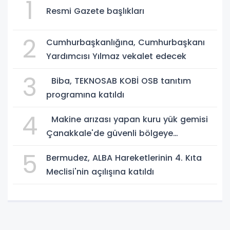
1
Resmi Gazete başlıkları
2
Cumhurbaşkanlığına, Cumhurbaşkanı
Yardımcısı Yılmaz vekalet edecek
3
Biba, TEKNOSAB KOBİ OSB tanıtım
programına katıldı
4
Makine arızası yapan kuru yük gemisi
Çanakkale'de güvenli bölgeye
demirletildi
5
Bermudez, ALBA Hareketlerinin 4. Kıta
Meclisi'nin açılışına katıldı