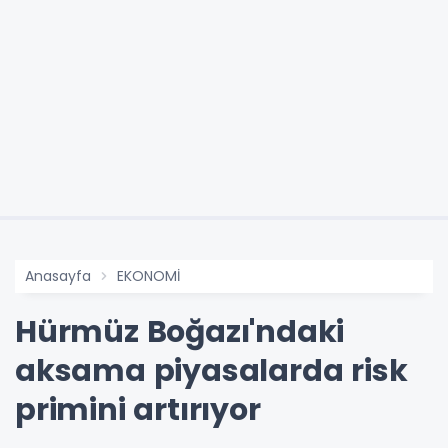
Anasayfa
EKONOMİ
Hürmüz Boğazı'ndaki
aksama piyasalarda risk
primini artırıyor