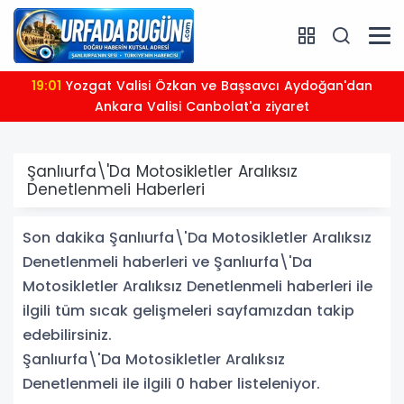
19:01
Yozgat Valisi Özkan ve Başsavcı Aydoğan'dan
Ankara Valisi Canbolat'a ziyaret
Şanlıurfa\'Da Motosikletler Aralıksız
Denetlenmeli Haberleri
Son dakika Şanlıurfa\'Da Motosikletler Aralıksız
Denetlenmeli haberleri ve Şanlıurfa\'Da
Motosikletler Aralıksız Denetlenmeli haberleri ile
ilgili tüm sıcak gelişmeleri sayfamızdan takip
edebilirsiniz.
Şanlıurfa\'Da Motosikletler Aralıksız
Denetlenmeli ile ilgili 0 haber listeleniyor.