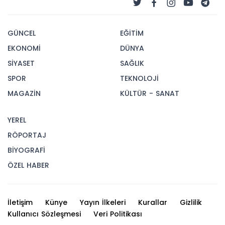
GÜNCEL
EĞİTİM
EKONOMİ
DÜNYA
SİYASET
SAĞLIK
SPOR
TEKNOLOJİ
MAGAZİN
KÜLTÜR - SANAT
YEREL
RÖPORTAJ
BİYOGRAFİ
ÖZEL HABER
İletişim
Künye
Yayın İlkeleri
Kurallar
Gizlilik
Kullanıcı Sözleşmesi
Veri Politikası