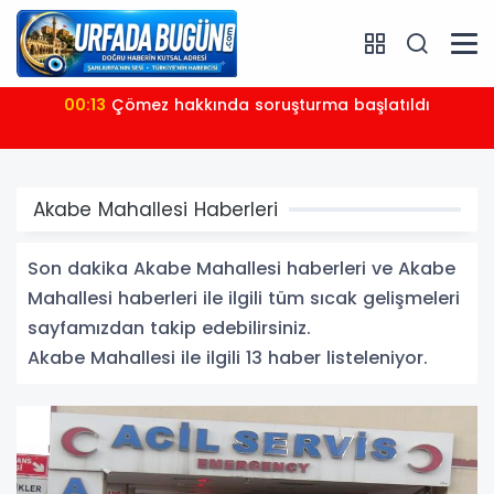
00:13
Çömez hakkında soruşturma başlatıldı
Akabe Mahallesi Haberleri
Son dakika Akabe Mahallesi haberleri ve Akabe
Mahallesi haberleri ile ilgili tüm sıcak gelişmeleri
sayfamızdan takip edebilirsiniz.
Akabe Mahallesi ile ilgili 13 haber listeleniyor.