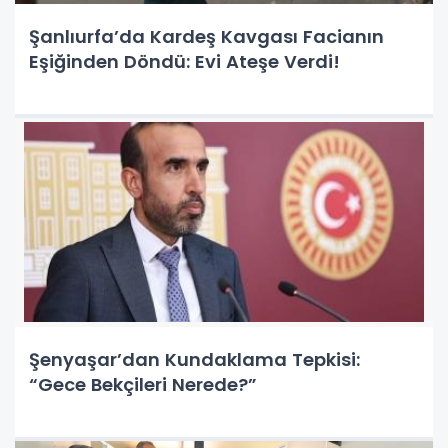
Şanlıurfa’da Kardeş Kavgası Facianın
Eşiğinden Döndü: Evi Ateşe Verdi!
Şenyaşar’dan Kundaklama Tepkisi:
“Gece Bekçileri Nerede?”