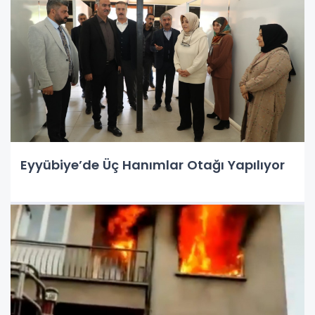
Eyyübiye’de Üç Hanımlar Otağı Yapılıyor