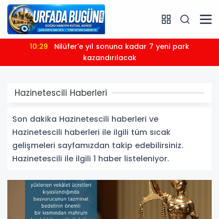
10:29
Nilüfer'e yıl sonuna kadar 7 yeni park
kazandırılacak
Hazinetescili Haberleri
Son dakika Hazinetescili haberleri ve
Hazinetescili haberleri ile ilgili tüm sıcak
gelişmeleri sayfamızdan takip edebilirsiniz.
Hazinetescili ile ilgili 1 haber listeleniyor.