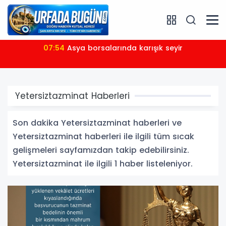
07:54
Asya borsalarında karışık seyir
Yetersiztazminat Haberleri
Son dakika Yetersiztazminat haberleri ve
Yetersiztazminat haberleri ile ilgili tüm sıcak
gelişmeleri sayfamızdan takip edebilirsiniz.
Yetersiztazminat ile ilgili 1 haber listeleniyor.