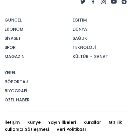
GÜNCEL
EĞİTİM
EKONOMİ
DÜNYA
SİYASET
SAĞLIK
SPOR
TEKNOLOJİ
MAGAZİN
KÜLTÜR - SANAT
YEREL
RÖPORTAJ
BİYOGRAFİ
ÖZEL HABER
İletişim
Künye
Yayın İlkeleri
Kurallar
Gizlilik
Kullanıcı Sözleşmesi
Veri Politikası