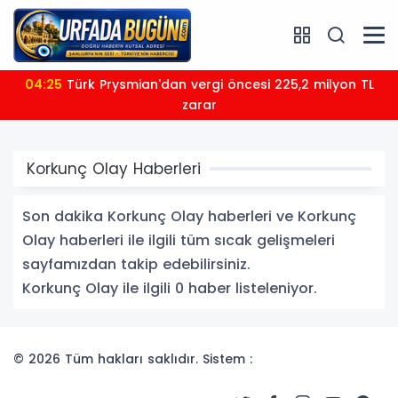
04:25
Türk Prysmian'dan vergi öncesi 225,2 milyon TL
zarar
Korkunç Olay Haberleri
Son dakika Korkunç Olay haberleri ve Korkunç
Olay haberleri ile ilgili tüm sıcak gelişmeleri
sayfamızdan takip edebilirsiniz.
Korkunç Olay ile ilgili 0 haber listeleniyor.
© 2026 Tüm hakları saklıdır. Sistem :