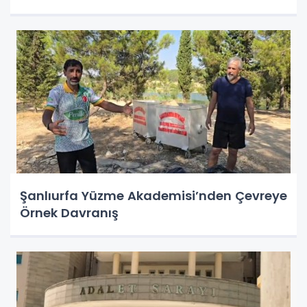
Şanlıurfa Yüzme Akademisi’nden Çevreye
Örnek Davranış