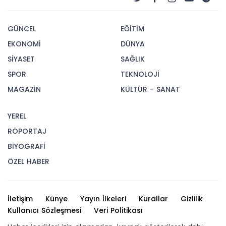
GÜNCEL
EĞİTİM
EKONOMİ
DÜNYA
SİYASET
SAĞLIK
SPOR
TEKNOLOJİ
MAGAZİN
KÜLTÜR - SANAT
YEREL
RÖPORTAJ
BİYOGRAFİ
ÖZEL HABER
İletişim
Künye
Yayın İlkeleri
Kurallar
Gizlilik
Kullanıcı Sözleşmesi
Veri Politikası