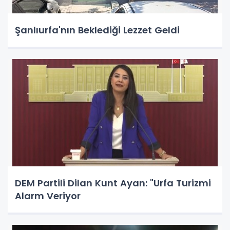
Şanlıurfa'nın Beklediği Lezzet Geldi
DEM Partili Dilan Kunt Ayan: "Urfa Turizmi
Alarm Veriyor