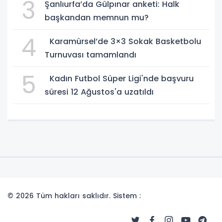
3
Şanlıurfa’da Gülpınar anketi: Halk
başkandan memnun mu?
4
Karamürsel’de 3×3 Sokak Basketbolu
Turnuvası tamamlandı
5
Kadın Futbol Süper Ligi'nde başvuru
süresi 12 Ağustos'a uzatıldı
© 2026 Tüm hakları saklıdır. Sistem :