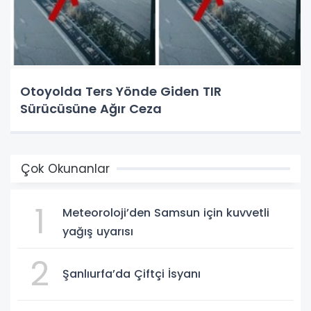
Otoyolda Ters Yönde Giden TIR
Sürücüsüne Ağır Ceza
Çok Okunanlar
1
Meteoroloji’den Samsun için kuvvetli
yağış uyarısı
2
Şanlıurfa’da Çiftçi İsyanı