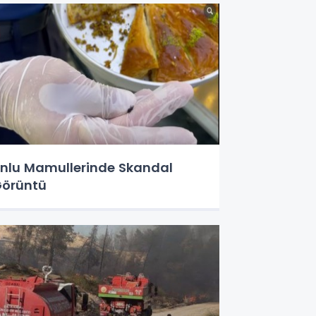
nlu Mamullerinde Skandal
örüntü