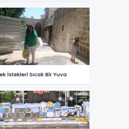
ek İstekleri Sıcak Bir Yuva