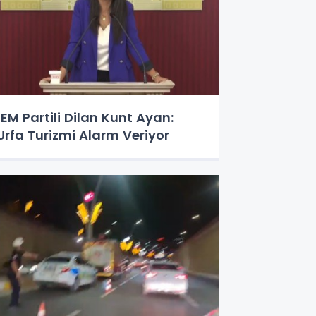
EM Partili Dilan Kunt Ayan:
Urfa Turizmi Alarm Veriyor