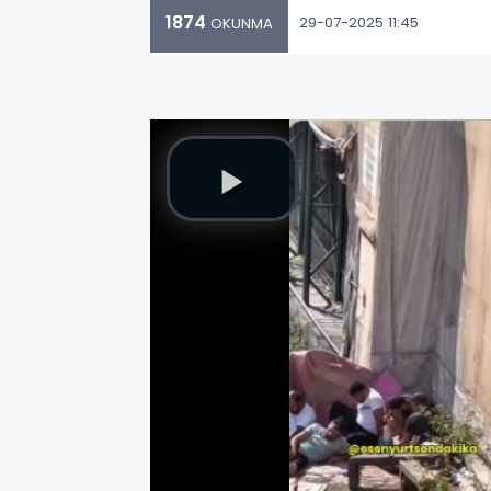
1874
29-07-2025 11:45
OKUNMA