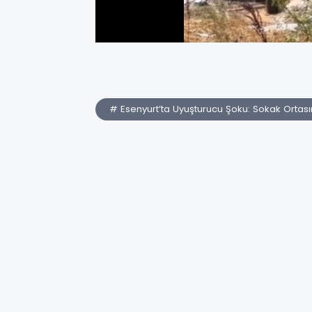
# Esenyurt’ta Uyuşturucu Şoku: Sokak Ortas