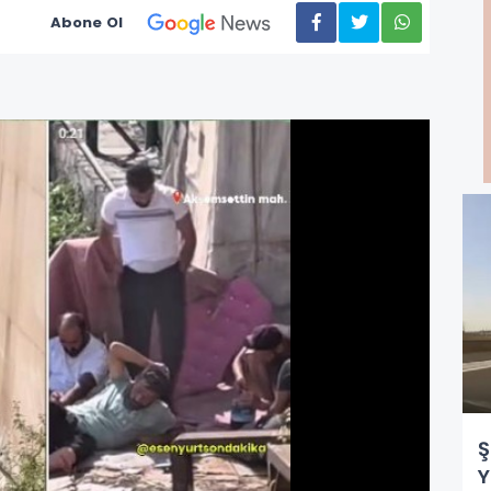
Abone Ol
Ş
Y