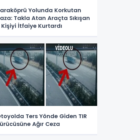
araköprü Yolunda Korkutan
aza: Takla Atan Araçta Sıkışan
 Kişiyi İtfaiye Kurtardı
toyolda Ters Yönde Giden TIR
ürücüsüne Ağır Ceza