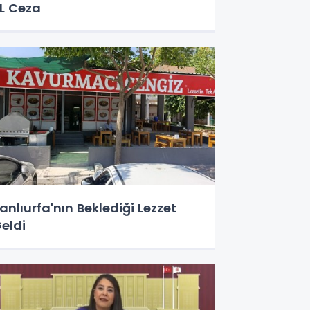
L Ceza
anlıurfa'nın Beklediği Lezzet
eldi