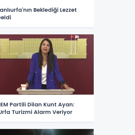
anlıurfa'nın Beklediği Lezzet
eldi
EM Partili Dilan Kunt Ayan:
Urfa Turizmi Alarm Veriyor