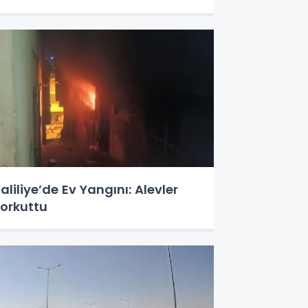
aliliye’de Ev Yangını: Alevler
orkuttu