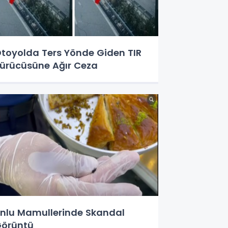
toyolda Ters Yönde Giden TIR
ürücüsüne Ağır Ceza
nlu Mamullerinde Skandal
örüntü