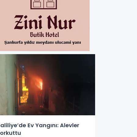
aliliye’de Ev Yangını: Alevler
orkuttu