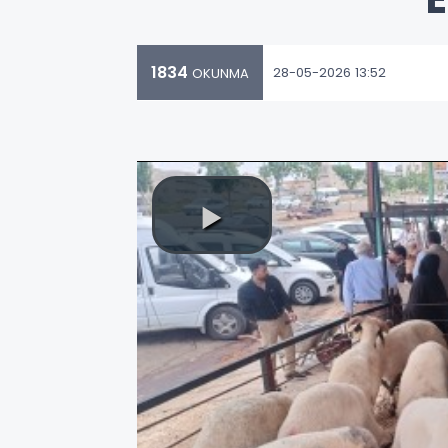
1834
28-05-2026 13:52
OKUNMA