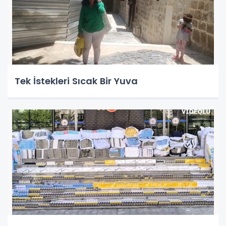
Tek İstekleri Sıcak Bir Yuva