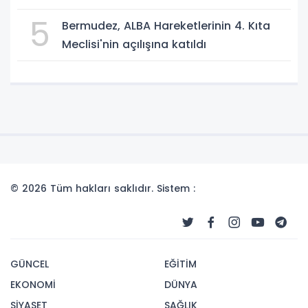
demirletildi
5
Bermudez, ALBA Hareketlerinin 4. Kıta
Meclisi'nin açılışına katıldı
© 2026 Tüm hakları saklıdır. Sistem :
GÜNCEL
EĞİTİM
EKONOMİ
DÜNYA
SİYASET
SAĞLIK