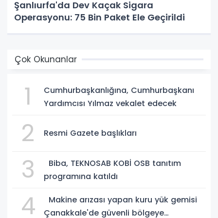
Şanlıurfa'da Dev Kaçak Sigara
Operasyonu: 75 Bin Paket Ele Geçirildi
Çok Okunanlar
1
Cumhurbaşkanlığına, Cumhurbaşkanı
Yardımcısı Yılmaz vekalet edecek
2
Resmi Gazete başlıkları
3
Biba, TEKNOSAB KOBİ OSB tanıtım
programına katıldı
4
Makine arızası yapan kuru yük gemisi
Çanakkale'de güvenli bölgeye