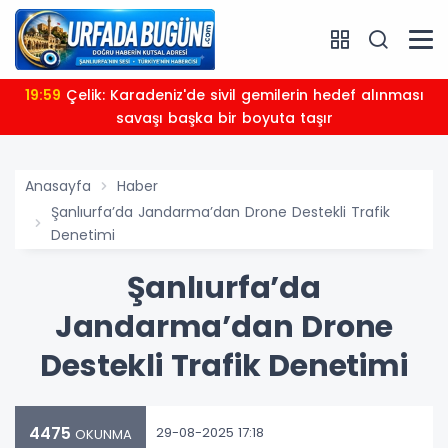
19:59
Çelik: Karadeniz'de sivil gemilerin hedef alınması
savaşı başka bir boyuta taşır
Anasayfa
Haber
Şanlıurfa’da Jandarma’dan Drone Destekli Trafik
Denetimi
Şanlıurfa’da
Jandarma’dan Drone
Destekli Trafik Denetimi
4475
29-08-2025 17:18
OKUNMA