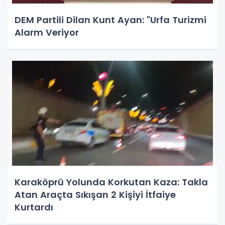
DEM Partili Dilan Kunt Ayan: "Urfa Turizmi
Alarm Veriyor
Karaköprü Yolunda Korkutan Kaza: Takla
Atan Araçta Sıkışan 2 Kişiyi İtfaiye
Kurtardı