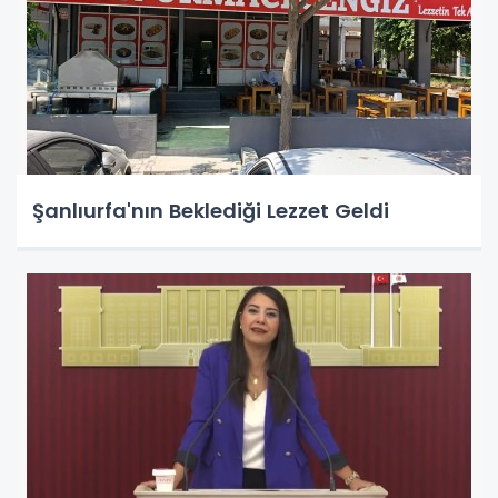
Şanlıurfa'nın Beklediği Lezzet Geldi