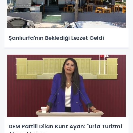
Şanlıurfa'nın Beklediği Lezzet Geldi
DEM Partili Dilan Kunt Ayan: "Urfa Turizmi