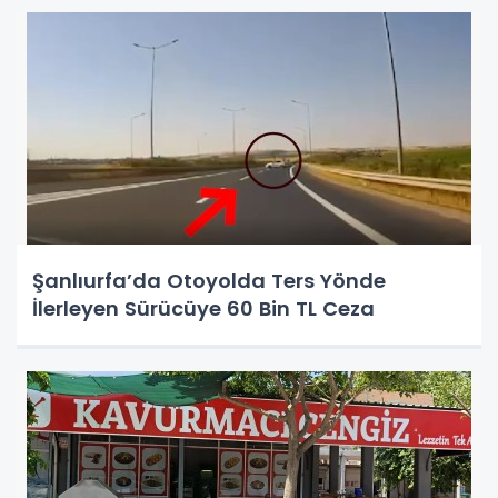
Şanlıurfa’da Otoyolda Ters Yönde
İlerleyen Sürücüye 60 Bin TL Ceza