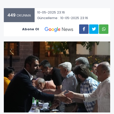
10-05-2025 23:16
449
OKUNMA
Güncelleme : 10-05-2025 23:16
Abone Ol