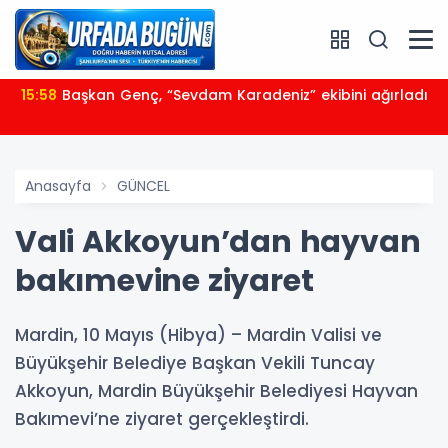
15:58
Başkan Genç, “Sevdam Karadeniz” ekibini ağırladı
Anasayfa
GÜNCEL
Vali Akkoyun’dan hayvan
bakımevine ziyaret
Mardin, 10 Mayıs (Hibya) – Mardin Valisi ve
Büyükşehir Belediye Başkan Vekili Tuncay
Akkoyun, Mardin Büyükşehir Belediyesi Hayvan
Bakımevi’ne ziyaret gerçekleştirdi.