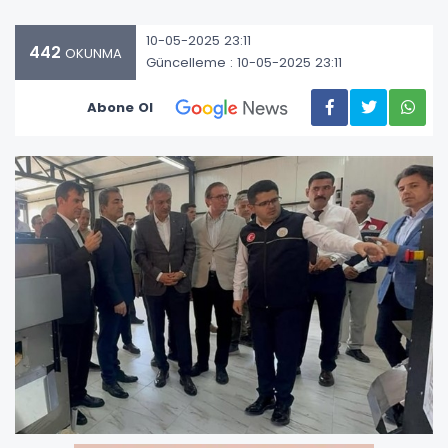
10-05-2025 23:11
442
OKUNMA
Güncelleme : 10-05-2025 23:11
Abone Ol