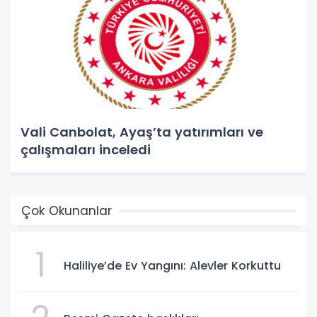
Vali Canbolat, Ayaş’ta yatırımları ve
çalışmaları inceledi
Çok Okunanlar
1
Haliliye’de Ev Yangını: Alevler Korkuttu