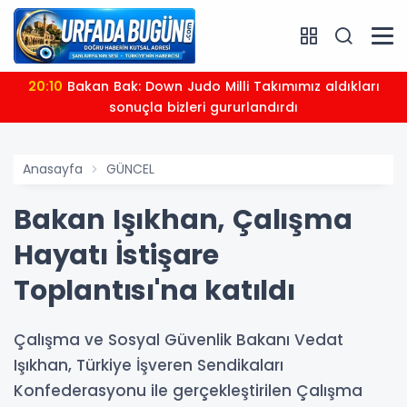
20:10
Bakan Bak: Down Judo Milli Takımımız aldıkları
sonuçla bizleri gururlandırdı
Anasayfa
GÜNCEL
Bakan Işıkhan, Çalışma
Hayatı İstişare
Toplantısı'na katıldı
Çalışma ve Sosyal Güvenlik Bakanı Vedat
Işıkhan, Türkiye İşveren Sendikaları
Konfederasyonu ile gerçekleştirilen Çalışma