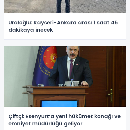
Uraloğlu: Kayseri-Ankara arası 1 saat 45
dakikaya inecek
Çiftçi: Esenyurt’a yeni hükümet konağı ve
emniyet müdürlüğü geliyor