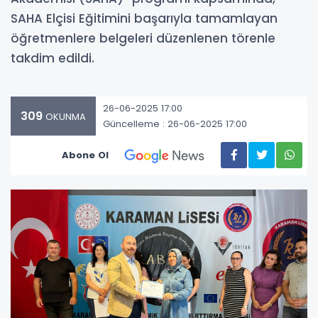
SAHA Elçisi Eğitimini başarıyla tamamlayan
öğretmenlere belgeleri düzenlenen törenle
takdim edildi.
26-06-2025 17:00
309
OKUNMA
Güncelleme : 26-06-2025 17:00
Abone Ol