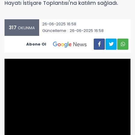
Hayatı İstişare Toplantısı'na katılım sağladı.
26-06-2025 16:58
317
OKUNMA
Güncelleme : 26-06-2025 16:58
Abone Ol