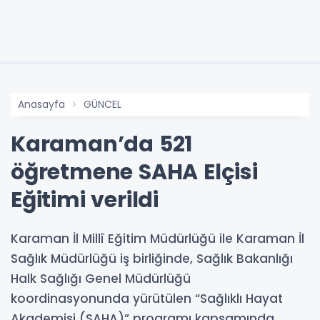
Anasayfa
GÜNCEL
Karaman’da 521
öğretmene SAHA Elçisi
Eğitimi verildi
Karaman İl Millî Eğitim Müdürlüğü ile Karaman İl
Sağlık Müdürlüğü iş birliğinde, Sağlık Bakanlığı
Halk Sağlığı Genel Müdürlüğü
koordinasyonunda yürütülen “Sağlıklı Hayat
Akademisi (SAHA)” programı kapsamında,