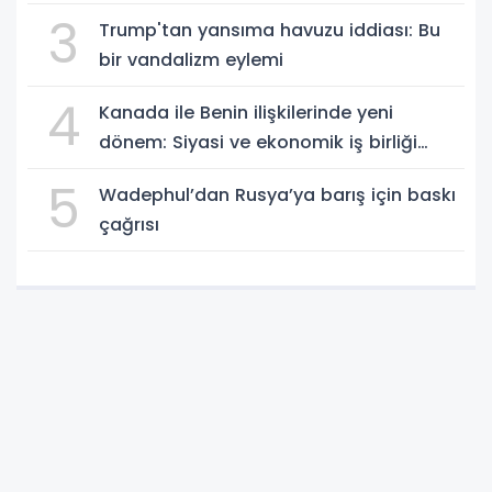
3
Trump'tan yansıma havuzu iddiası: Bu
bir vandalizm eylemi
4
Kanada ile Benin ilişkilerinde yeni
dönem: Siyasi ve ekonomik iş birliği
güçleniyor
5
Wadephul’dan Rusya’ya barış için baskı
çağrısı