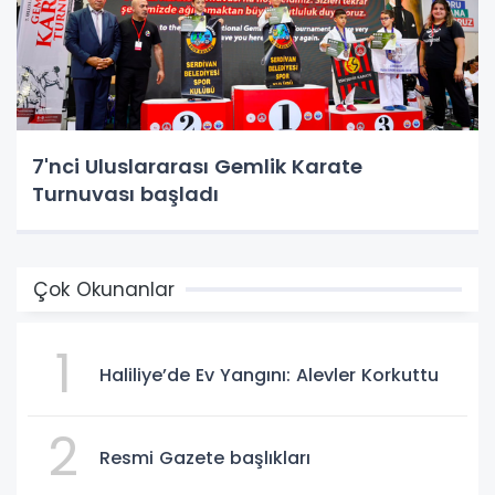
7'nci Uluslararası Gemlik Karate
Turnuvası başladı
Çok Okunanlar
1
Haliliye’de Ev Yangını: Alevler Korkuttu
2
Resmi Gazete başlıkları