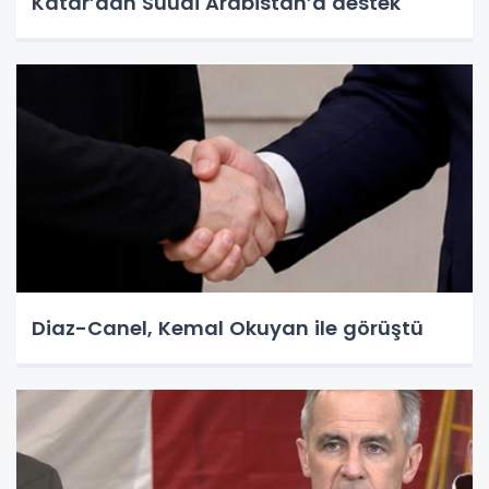
Katar’dan Suudi Arabistan’a destek
Diaz-Canel, Kemal Okuyan ile görüştü