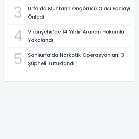
3
Urfa’da Muhtarın Öngörüsü Olası Faciayı
Önledi
4
Viranşehir’de 14 Yıldır Aranan Hükümlü
Yakalandı
5
Şanlıurfa’da Narkotik Operasyonları: 3
Şüpheli Tutuklandı