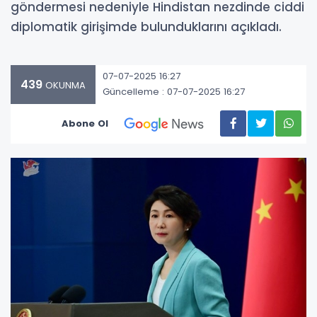
göndermesi nedeniyle Hindistan nezdinde ciddi
diplomatik girişimde bulunduklarını açıkladı.
07-07-2025 16:27
439
OKUNMA
Güncelleme : 07-07-2025 16:27
Abone Ol