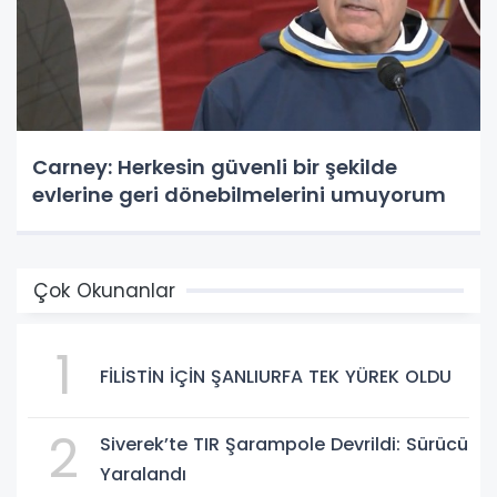
Carney: Herkesin güvenli bir şekilde
evlerine geri dönebilmelerini umuyorum
Çok Okunanlar
1
FİLİSTİN İÇİN ŞANLIURFA TEK YÜREK OLDU
2
Siverek’te TIR Şarampole Devrildi: Sürücü
Yaralandı