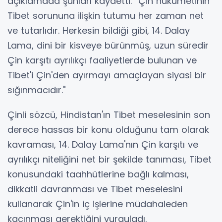
açıklamada şunları kaydetti: "Çin hükümetinin
Tibet sorununa ilişkin tutumu her zaman net
ve tutarlıdır. Herkesin bildiği gibi, 14. Dalay
Lama, dini bir kisveye bürünmüş, uzun süredir
Çin karşıtı ayrılıkçı faaliyetlerde bulunan ve
Tibet'i Çin'den ayırmayı amaçlayan siyasi bir
sığınmacıdır."
Çinli sözcü, Hindistan'ın Tibet meselesinin son
derece hassas bir konu olduğunu tam olarak
kavraması, 14. Dalay Lama'nın Çin karşıtı ve
ayrılıkçı niteliğini net bir şekilde tanıması, Tibet
konusundaki taahhütlerine bağlı kalması,
dikkatli davranması ve Tibet meselesini
kullanarak Çin'in iç işlerine müdahaleden
kaçınması gerektiğini vurguladı.