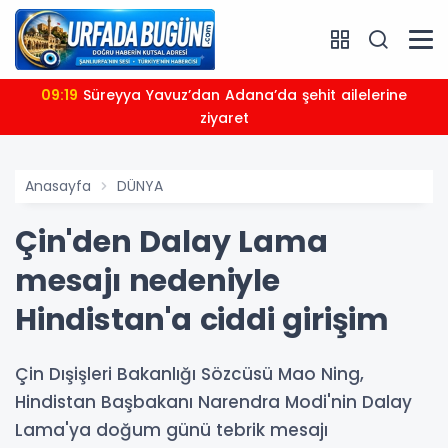
09:19
Süreyya Yavuz’dan Adana’da şehit ailelerine
ziyaret
Anasayfa
DÜNYA
Çin'den Dalay Lama
mesajı nedeniyle
Hindistan'a ciddi girişim
Çin Dışişleri Bakanlığı Sözcüsü Mao Ning,
Hindistan Başbakanı Narendra Modi'nin Dalay
Lama'ya doğum günü tebrik mesajı