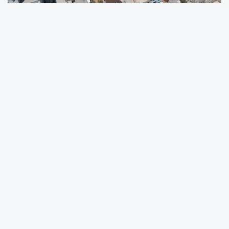
Çevre Şehircilik ve İklim Değişikliği Bakanlığı
tarafından riskli alan ilan edilen bölgedeki
mülkiyeti Yıldırım Belediyesi’ne ait kentsel