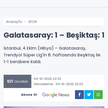
Anasayfa
SPOR
Galatasaray: 1 – Beşiktaş: 1
İstanbul, 4 Ekim (Hibya) – Galatasaray,
Trendyol Süper Lig'in 8. haftasında Beşiktaş ile
1-1 berabere kaldı.
04-10-2025 22:02
921
OKUNMA
Güncelleme : 04-10-2025 22:02
Abone Ol