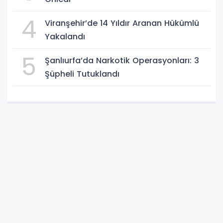
4
Viranşehir’de 14 Yıldır Aranan Hükümlü
Yakalandı
5
Şanlıurfa’da Narkotik Operasyonları: 3
Şüpheli Tutuklandı