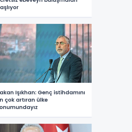
aşlıyor
akan Işıkhan: Genç istihdamını
n çok artıran ülke
onumundayız