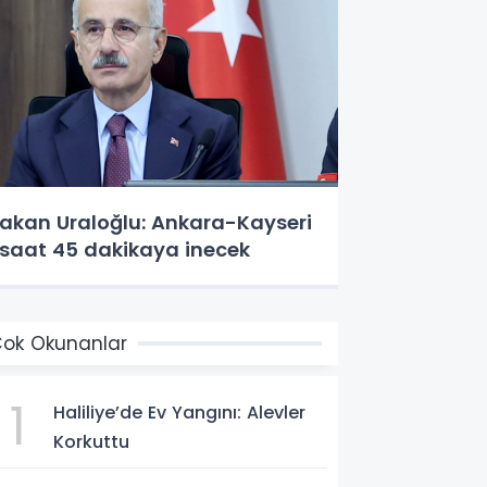
akan Uraloğlu: Ankara-Kayseri
 saat 45 dakikaya inecek
ok Okunanlar
1
Haliliye’de Ev Yangını: Alevler
Korkuttu