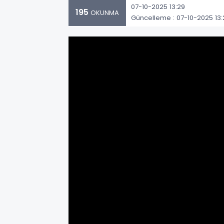
07-10-2025 13:29
195
OKUNMA
Güncelleme : 07-10-2025 13: