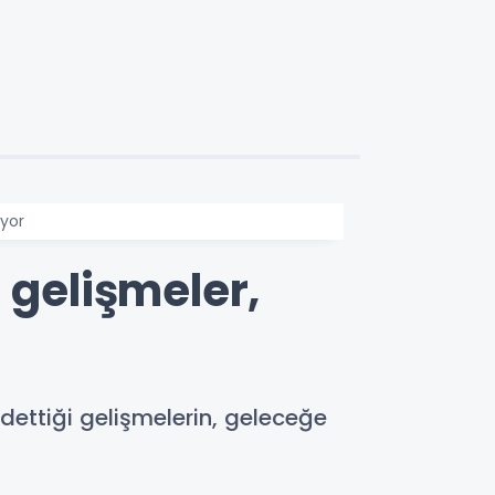
ıyor
 gelişmeler,
ttiği gelişmelerin, geleceğe