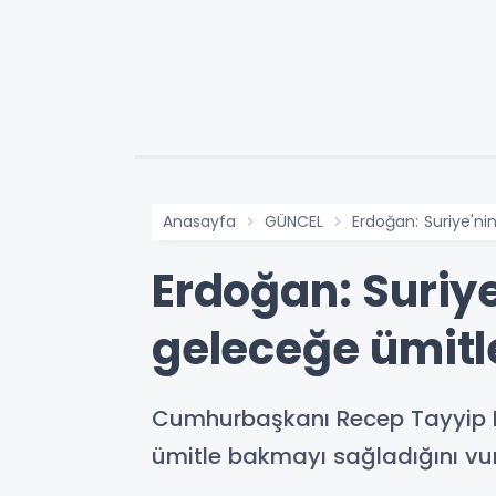
Anasayfa
GÜNCEL
Erdoğan: Suriye'ni
Erdoğan: Suriye
geleceğe ümitl
Cumhurbaşkanı Recep Tayyip Er
ümitle bakmayı sağladığını vu