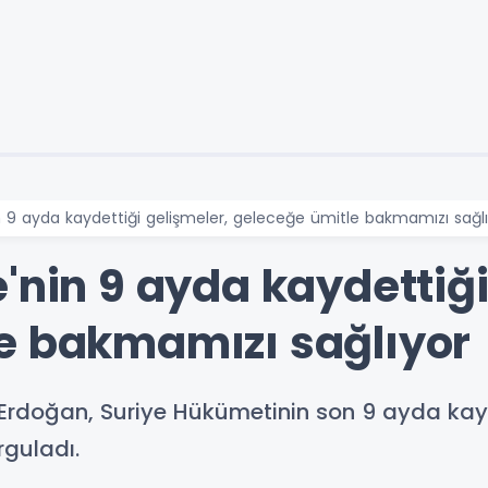
n 9 ayda kaydettiği gelişmeler, geleceğe ümitle bakmamızı sağl
'nin 9 ayda kaydettiği
e bakmamızı sağlıyor
doğan, Suriye Hükümetinin son 9 ayda kayde
rguladı.