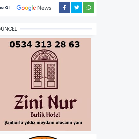
e Ol
GÜNCEL