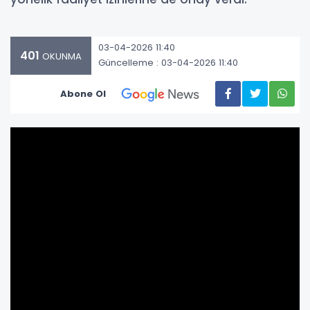
03-04-2026 11:40
401
OKUNMA
Güncelleme : 03-04-2026 11:40
Abone Ol