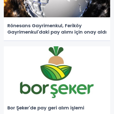
Rönesans Gayrimenkul, Feriköy
Gayrimenkul'daki pay alımı için onay aldı
Bor Şeker'de pay geri alım işlemi