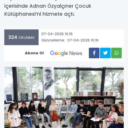
içerisinde Adnan Özyalçıner Çocuk
Kütüphanesi’ni hizmete açtı.
07-04-2026 10:16
324
OKUNMA
Güncelleme : 07-04-2026 10:16
Abone Ol