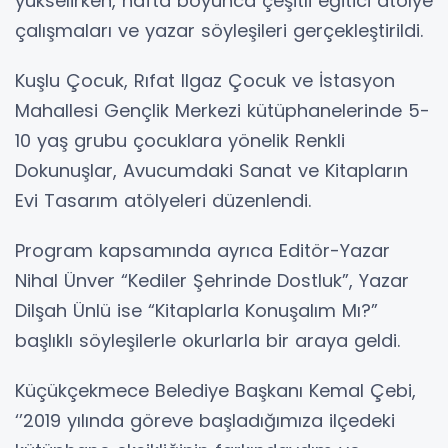
yükselirken, hafta boyunca çeşitli eğitici atölye
çalışmaları ve yazar söyleşileri gerçekleştirildi.
Kuşlu Çocuk, Rıfat Ilgaz Çocuk ve İstasyon
Mahallesi Gençlik Merkezi kütüphanelerinde 5-
10 yaş grubu çocuklara yönelik Renkli
Dokunuşlar, Avucumdaki Sanat ve Kitapların
Evi Tasarım atölyeleri düzenlendi.
Program kapsamında ayrıca Editör-Yazar
Nihal Ünver “Kediler Şehrinde Dostluk”, Yazar
Dilşah Ünlü ise “Kitaplarla Konuşalım Mı?”
başlıklı söyleşilerle okurlarla bir araya geldi.
Küçükçekmece Belediye Başkanı Kemal Çebi,
‘’2019 yılında göreve başladığımıza ilçedeki