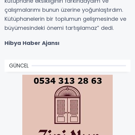
kütüphane eksikliğinin farkındaydım ve
çalışmalarımı bunun üzerine yoğunlaştırdım.
Kütüphanelerin bir toplumun gelişmesinde ve
büyümesindeki önemi tartışılamaz” dedi.
Hibya Haber Ajansı
GÜNCEL