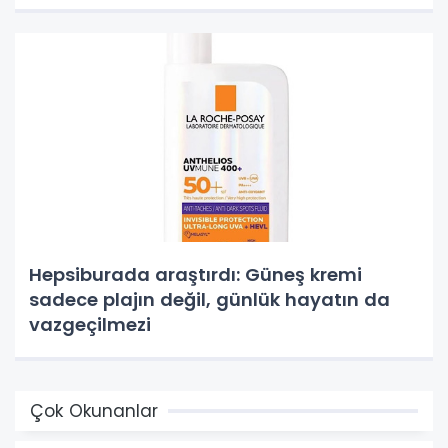
Hepsiburada araştırdı: Güneş kremi
sadece plajın değil, günlük hayatın da
vazgeçilmezi
Çok Okunanlar