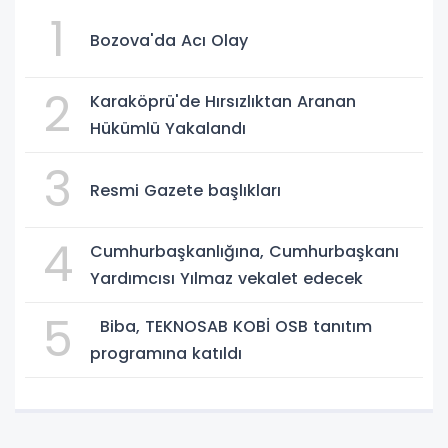
1
Bozova'da Acı Olay
2
Karaköprü'de Hırsızlıktan Aranan
Hükümlü Yakalandı
3
Resmi Gazete başlıkları
4
Cumhurbaşkanlığına, Cumhurbaşkanı
Yardımcısı Yılmaz vekalet edecek
5
Biba, TEKNOSAB KOBİ OSB tanıtım
programına katıldı