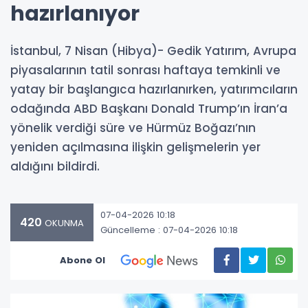
hazırlanıyor
İstanbul, 7 Nisan (Hibya)- Gedik Yatırım, Avrupa
piyasalarının tatil sonrası haftaya temkinli ve
yatay bir başlangıca hazırlanırken, yatırımcıların
odağında ABD Başkanı Donald Trump’ın İran’a
yönelik verdiği süre ve Hürmüz Boğazı’nın
yeniden açılmasına ilişkin gelişmelerin yer
aldığını bildirdi.
07-04-2026 10:18
420
OKUNMA
Güncelleme : 07-04-2026 10:18
Abone Ol