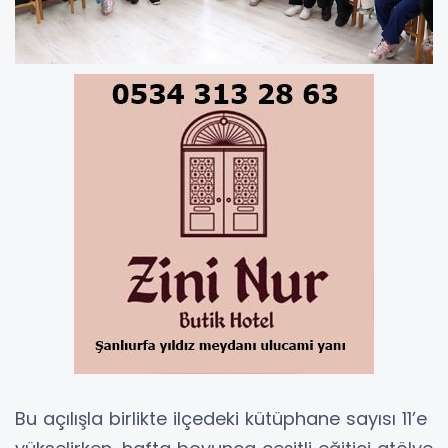
Bu açılışla birlikte ilçedeki kütüphane sayısı 11’e