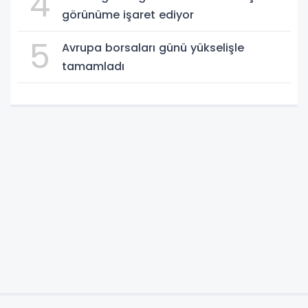
4
görünüme işaret ediyor
5
Avrupa borsaları günü yükselişle
tamamladı