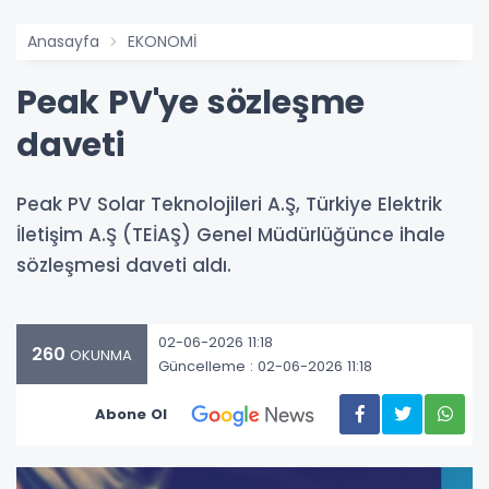
Anasayfa
EKONOMİ
Peak PV'ye sözleşme
daveti
Peak PV Solar Teknolojileri A.Ş, Türkiye Elektrik
İletişim A.Ş (TEİAŞ) Genel Müdürlüğünce ihale
sözleşmesi daveti aldı.
02-06-2026 11:18
260
OKUNMA
Güncelleme : 02-06-2026 11:18
Abone Ol