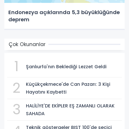
Endonezya açıklarında 5,3 büyüklüğünde
deprem
Çok Okunanlar
1
Şanlıurfa'nın Beklediği Lezzet Geldi
2
Küçükçekmece'de Can Pazarı: 3 Kişi
Hayatını Kaybetti
3
HALİLİYE'DE EKİPLER EŞ ZAMANLI OLARAK
SAHADA
Teknik göstergeler BIST 100'de seçici