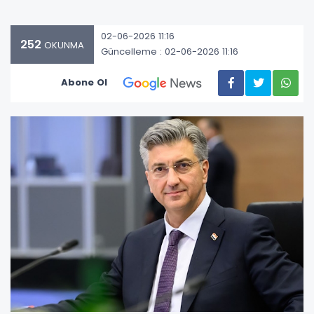
02-06-2026 11:16
252
OKUNMA
Güncelleme : 02-06-2026 11:16
Abone Ol