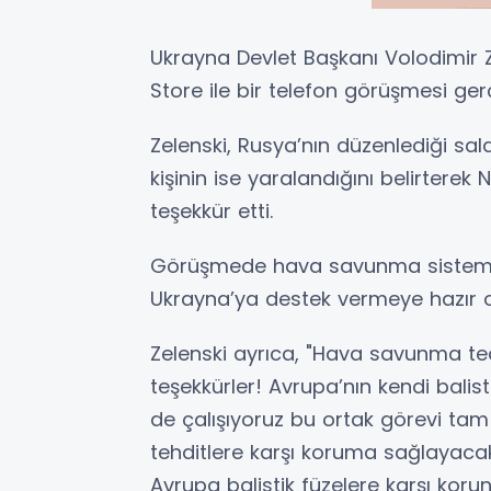
Ukrayna Devlet Başkanı Volodimir 
Store ile bir telefon görüşmesi gerçe
Zelenski, Rusya’nın düzenlediği saldı
kişinin ise yaralandığını belirterek
teşekkür etti.
Görüşmede hava savunma sistemlerin
Ukrayna’ya destek vermeye hazır ol
Zelenski ayrıca, "Hava savunma te
teşekkürler! Avrupa’nın kendi balis
de çalışıyoruz bu ortak görevi tam
tehditlere karşı koruma sağlayacak
Avrupa balistik füzelere karşı koru