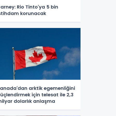
arney: Rio Tinto'ya 5 bin
stihdam korunacak
anada'dan arktik egemenliğini
üçlendirmek için telesat ile 2,3
ilyar dolarlık anlaşma