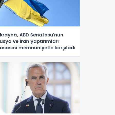
krayna, ABD Senatosu'nun
usya ve İran yaptırımları
asasını memnuniyetle karşıladı