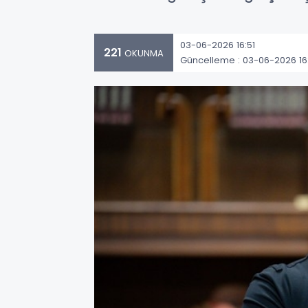
03-06-2026 16:51
221
OKUNMA
Güncelleme : 03-06-2026 16