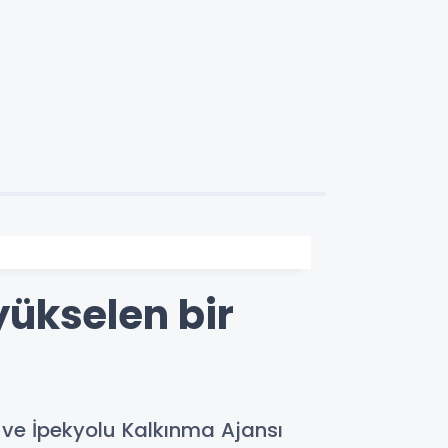
ükselen bir
 ve İpekyolu Kalkınma Ajansı