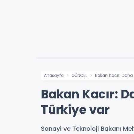
Anasayfa
GÜNCEL
Bakan Kacır: Daha
Bakan Kacır: D
Türkiye var
Sanayi ve Teknoloji Bakanı Meh