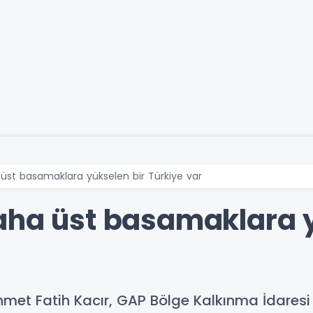
 üst basamaklara yükselen bir Türkiye var
aha üst basamaklara y
met Fatih Kacır, GAP Bölge Kalkınma İdaresi