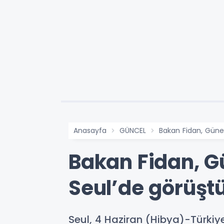
Anasayfa
GÜNCEL
Bakan Fidan, Güney
Bakan Fidan, G
Seul’de görüşt
Seul, 4 Haziran (Hibya)-Türkiye