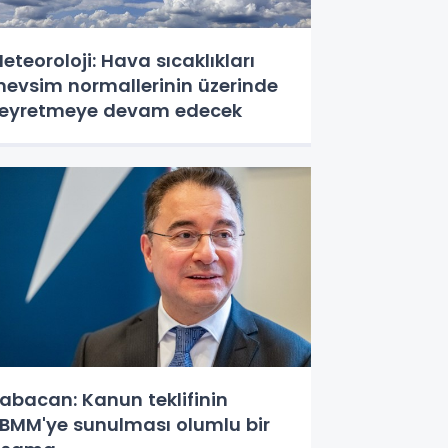
eteoroloji: Hava sıcaklıkları
evsim normallerinin üzerinde
eyretmeye devam edecek
abacan: Kanun teklifinin
BMM'ye sunulması olumlu bir