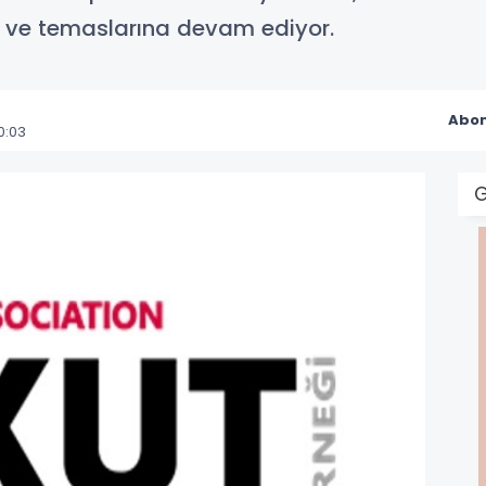
me ve temaslarına devam ediyor.
Abon
0:03