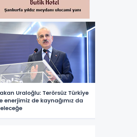
akan Uraloğlu: Terörsüz Türkiye
le enerjimiz de kaynağımız da
eleceğe