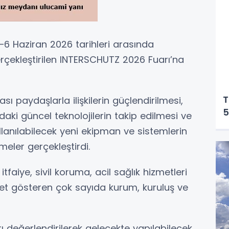
6 Haziran 2026 tarihleri arasında
çekleştirilen INTERSCHUTZ 2026 Fuarı’na
T
ı paydaşlarla ilişkilerin güçlendirilmesi,
5
aki güncel teknolojilerin takip edilmesi ve
lanılabilecek yeni ekipman ve sistemlerin
meler gerçekleştirdi.
tfaiye, sivil koruma, acil sağlık hizmetleri
yet gösteren çok sayıda kurum, kuruluş ve
ları değerlendirilerek gelecekte yapılabilecek