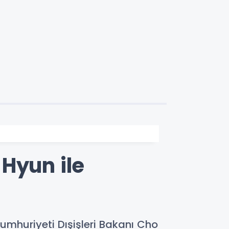
Hyun ile
umhuriyeti Dışişleri Bakanı Cho