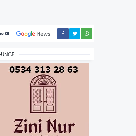
e Ol
GÜNCEL