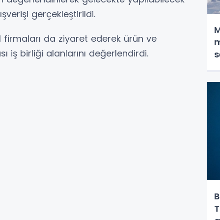
verişi gerçekleştirildi.
M
 firmaları da ziyaret ederek ürün ve
m
ı iş birliği alanlarını değerlendirdi.
s
B
T