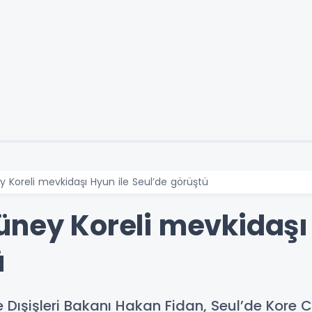
 Koreli mevkidaşı Hyun ile Seul’de görüştü
üney Koreli mevkidaşı 
ü
 Dışişleri Bakanı Hakan Fidan, Seul’de Kore C