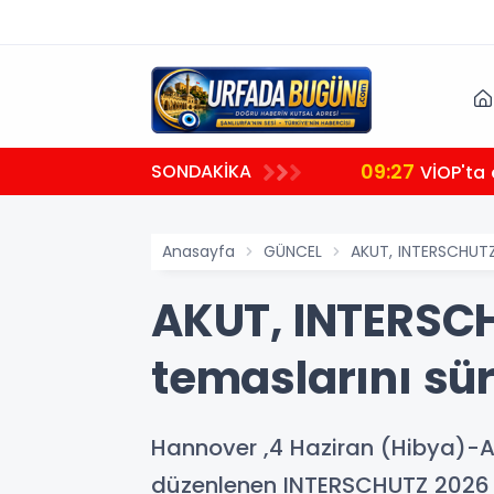
09:27
SONDAKİKA
VİOP'ta 
Anasayfa
GÜNCEL
AKUT, INTERSCHUTZ 
AKUT, INTERSCH
temaslarını sü
Hannover ,4 Haziran (Hibya)-
düzenlenen INTERSCHUTZ 2026 