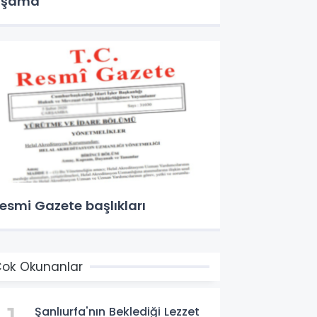
aşama
esmi Gazete başlıkları
ok Okunanlar
Şanlıurfa'nın Beklediği Lezzet