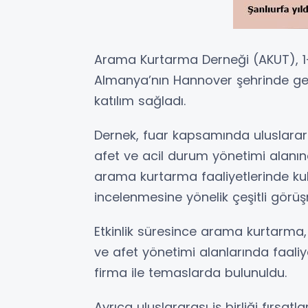
Arama Kurtarma Derneği (AKUT), 1–
Almanya’nın Hannover şehrinde ger
katılım sağladı.
Dernek, fuar kapsamında uluslararas
afet ve acil durum yönetimi alanınd
arama kurtarma faaliyetlerinde kul
incelenmesine yönelik çeşitli görüş
Etkinlik süresince arama kurtarma, i
ve afet yönetimi alanlarında faali
firma ile temaslarda bulunuldu.
Ayrıca uluslararası iş birliği fırsat