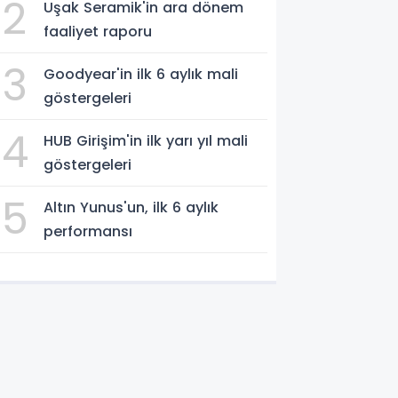
2
Uşak Seramik'in ara dönem
faaliyet raporu
3
Goodyear'in ilk 6 aylık mali
göstergeleri
4
HUB Girişim'in ilk yarı yıl mali
göstergeleri
5
Altın Yunus'un, ilk 6 aylık
performansı