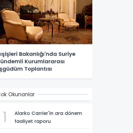
ışişleri Bakanlığı'nda Suriye
ündemli Kurumlararası
şgüdüm Toplantısı
ok Okunanlar
1
Alarko Carrier'in ara dönem
faaliyet raporu