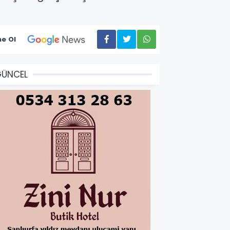
e Ol
GÜNCEL