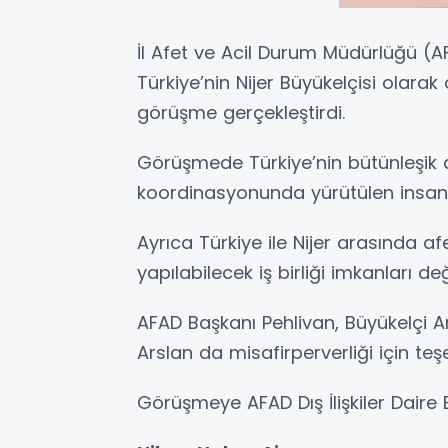
İl Afet ve Acil Durum Müdürlüğü (A
Türkiye’nin Nijer Büyükelçisi olara
görüşme gerçekleştirdi.
Görüşmede Türkiye’nin bütünleşik 
koordinasyonunda yürütülen insani y
Ayrıca Türkiye ile Nijer arasında a
yapılabilecek iş birliği imkanları değ
AFAD Başkanı Pehlivan, Büyükelçi Ar
Arslan da misafirperverliği için teşe
Görüşmeye AFAD Dış İlişkiler Dair