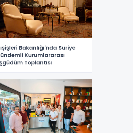
ışişleri Bakanlığı'nda Suriye
ündemli Kurumlararası
şgüdüm Toplantısı