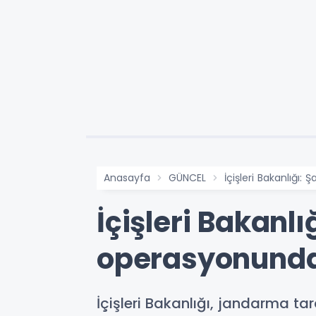
Anasayfa
GÜNCEL
İçişleri Bakanlığı
İçişleri Bakanl
operasyonunda 
İçişleri Bakanlığı, jandarma t