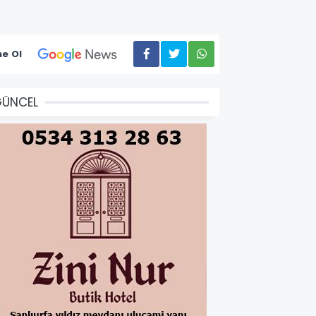
e Ol
GÜNCEL