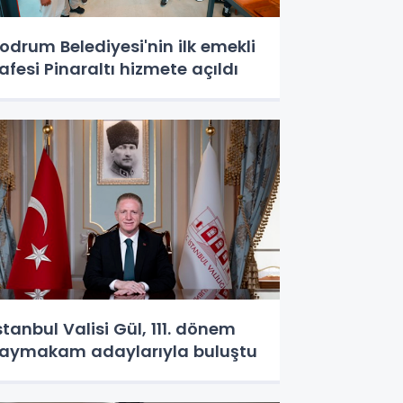
odrum Belediyesi'nin ilk emekli
afesi Pinaraltı hizmete açıldı
stanbul Valisi Gül, 111. dönem
aymakam adaylarıyla buluştu