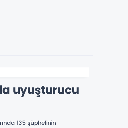
’da uyuşturucu
rında 135 şüphelinin