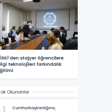
İSKİ’den stajyer öğrencilere
ilgi teknolojileri farkındalık
ğitimi
ok Okunanlar
1
Cumhurbaşkanlığına,