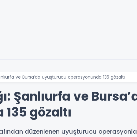
: Şanlıurfa ve Bursa’da uyuşturucu operasyonunda 135 gözaltı
ığı: Şanlıurfa ve Bursa
135 gözaltı
arafından düzenlenen uyuşturucu operasyonla