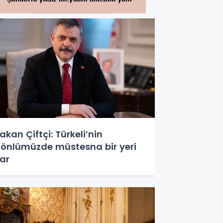
akan Çiftçi: Türkeli’nin
önlümüzde müstesna bir yeri
ar