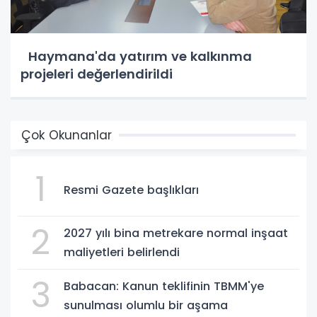
Haymana'da yatırım ve kalkınma
projeleri değerlendirildi
Çok Okunanlar
1
Resmi Gazete başlıkları
2
2027 yılı bina metrekare normal inşaat
maliyetleri belirlendi
3
Babacan: Kanun teklifinin TBMM'ye
sunulması olumlu bir aşama