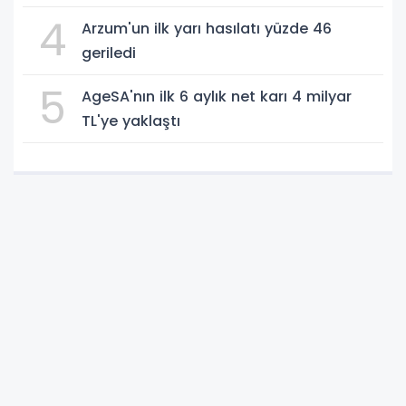
4
Arzum'un ilk yarı hasılatı yüzde 46
geriledi
5
AgeSA'nın ilk 6 aylık net karı 4 milyar
TL'ye yaklaştı