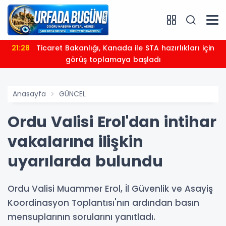
21:28
Ticaret Bakanlığı, Kanada ile STA hazırlıkları için
görüş toplamaya başladı
Anasayfa
GÜNCEL
Ordu Valisi Erol'dan intihar
vakalarına ilişkin
uyarılarda bulundu
Ordu Valisi Muammer Erol, İl Güvenlik ve Asayiş
Koordinasyon Toplantısı'nın ardından basın
mensuplarının sorularını yanıtladı.