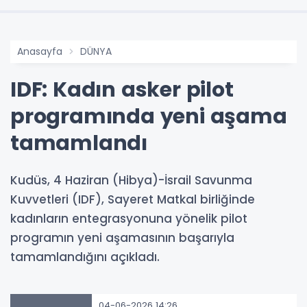
Anasayfa
DÜNYA
IDF: Kadın asker pilot
programında yeni aşama
tamamlandı
Kudüs, 4 Haziran (Hibya)-İsrail Savunma
Kuvvetleri (IDF), Sayeret Matkal birliğinde
kadınların entegrasyonuna yönelik pilot
programın yeni aşamasının başarıyla
tamamlandığını açıkladı.
04-06-2026 14:26