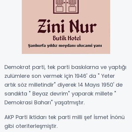
Demokrat parti, tek parti baskılarna ve yaptığı
zulümlere son vermek için 1946' da " Yeter
artık söz milletindir" diyerek 14 Mayıs 1950' de
sandıkta " Beyaz devrim" yaparak millete "
Demokrasi Baharı" yaşatmıştır.
AKP Parti iktidarı tek parti milli şef İsmet İnönü
gibi oteriterleşmiştir.