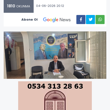
1810
04-06-2026 20:12
OKUNMA
Abone Ol