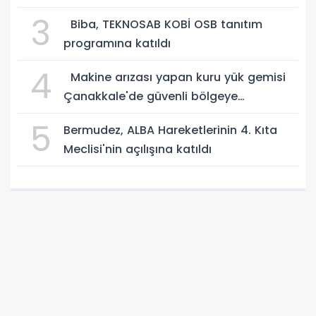
3
Biba, TEKNOSAB KOBİ OSB tanıtım
programına katıldı
4
Makine arızası yapan kuru yük gemisi
Çanakkale'de güvenli bölgeye
demirletildi
5
Bermudez, ALBA Hareketlerinin 4. Kıta
Meclisi'nin açılışına katıldı