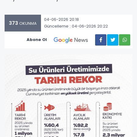
04-06-2026 20:18
373
OKUNMA
Güncelleme : 04-06-2026 20:22
Abone Ol