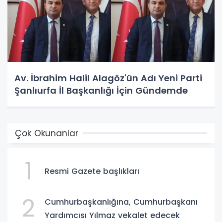
Av. İbrahim Halil Alagöz'ün Adı Yeni Parti
Şanlıurfa İl Başkanlığı İçin Gündemde
Çok Okunanlar
1
Resmi Gazete başlıkları
2
Cumhurbaşkanlığına, Cumhurbaşkanı
Yardımcısı Yılmaz vekalet edecek