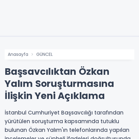
Anasayfa
GÜNCEL
Başsavcılıktan Özkan
Yalım Soruşturmasına
İlişkin Yeni Açıklama
İstanbul Cumhuriyet Başsavcılığı tarafından
yürütülen soruşturma kapsamında tutuklu
bulunan Özkan Yalım'ın telefonlarında yapılan
incelemeler ve şüpheli ifadeleri doğrultusunda