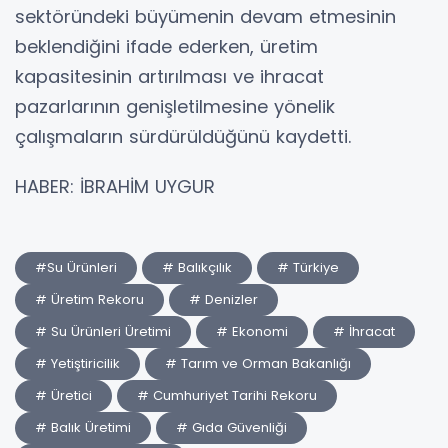
sektöründeki büyümenin devam etmesinin
beklendiğini ifade ederken, üretim
kapasitesinin artırılması ve ihracat
pazarlarının genişletilmesine yönelik
çalışmaların sürdürüldüğünü kaydetti.
HABER: İBRAHİM UYGUR
#Su Ürünleri
# Balıkçılık
# Türkiye
# Üretim Rekoru
# Denizler
# Su Ürünleri Üretimi
# Ekonomi
# İhracat
# Yetiştiricilik
# Tarım ve Orman Bakanlığı
# Üretici
# Cumhuriyet Tarihi Rekoru
# Balık Üretimi
# Gıda Güvenliği