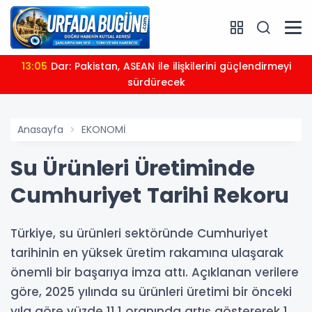
13:05
Dar: Pakistan, ASEAN ile ilişkilerini güçlendirmeyi
sürdürecek
Anasayfa
EKONOMİ
Su Ürünleri Üretiminde
Cumhuriyet Tarihi Rekoru
Türkiye, su ürünleri sektöründe Cumhuriyet
tarihinin en yüksek üretim rakamına ulaşarak
önemli bir başarıya imza attı. Açıklanan verilere
göre, 2025 yılında su ürünleri üretimi bir önceki
yıla göre yüzde 11,1 oranında artış göstererek 1