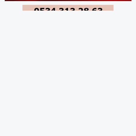
Başsavcılık kaynaklarından yapılan
açıklamada, soruşturma kapsamında elde
edilen dijital veriler ve ifadeler doğrultusunda