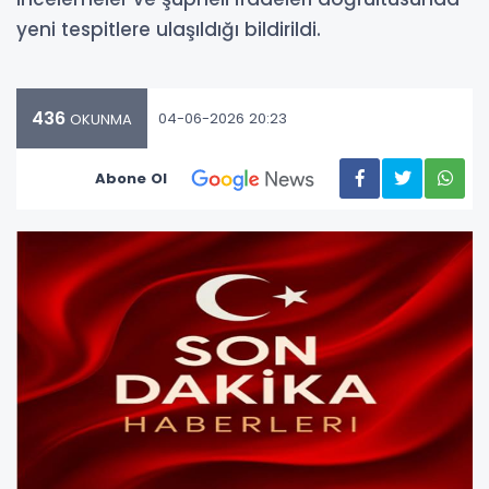
yeni tespitlere ulaşıldığı bildirildi.
436
04-06-2026 20:23
OKUNMA
Abone Ol