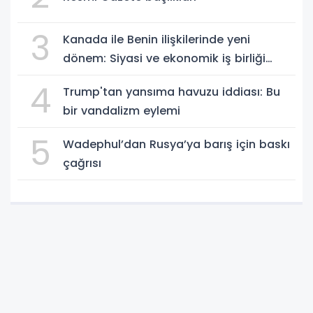
3
Kanada ile Benin ilişkilerinde yeni
dönem: Siyasi ve ekonomik iş birliği
güçleniyor
4
Trump'tan yansıma havuzu iddiası: Bu
bir vandalizm eylemi
5
Wadephul’dan Rusya’ya barış için baskı
çağrısı