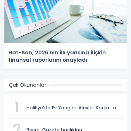
Hat-San, 2026'nın ilk yarısına ilişkin
finansal raporlarını onayladı
Çok Okunanlar
1
Haliliye’de Ev Yangını: Alevler Korkuttu
2
Resmi Gazete başlıkları