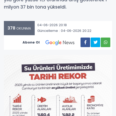
milyon 37 bin tona yükseldi.
04-06-2026 20:18
378
OKUNMA
Güncelleme : 04-06-2026 20:22
Abone Ol